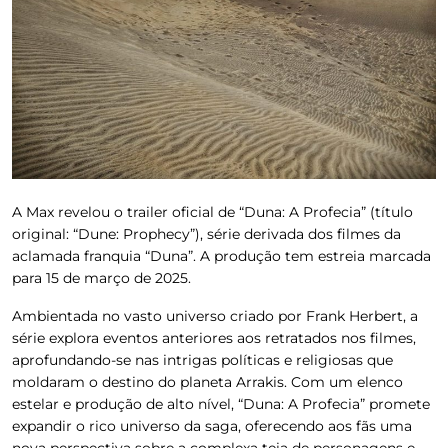
A Max revelou o trailer oficial de “Duna: A Profecia” (título
original: “Dune: Prophecy”), série derivada dos filmes da
aclamada franquia “Duna”. A produção tem estreia marcada
para 15 de março de 2025.
Ambientada no vasto universo criado por Frank Herbert, a
série explora eventos anteriores aos retratados nos filmes,
aprofundando-se nas intrigas políticas e religiosas que
moldaram o destino do planeta Arrakis. Com um elenco
estelar e produção de alto nível, “Duna: A Profecia” promete
expandir o rico universo da saga, oferecendo aos fãs uma
nova perspectiva sobre a complexa teia de personagens e