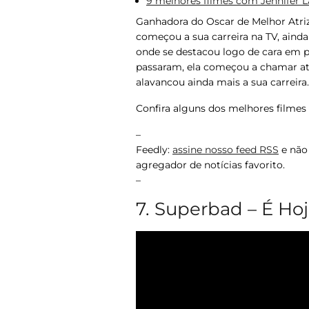
9 melhores filmes com Jennifer 
Ganhadora do Oscar de Melhor Atri
começou a sua carreira na TV, ainda
onde se destacou logo de cara em 
passaram, ela começou a chamar at
alavancou ainda mais a sua carreira.
Confira alguns dos melhores filmes
–
Feedly:
assine nosso feed RSS
e não
agregador de notícias favorito.
–
7. Superbad – É Ho