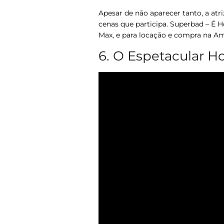
Apesar de não aparecer tanto, a atr
cenas que participa.
Superbad – É H
Max, e para locação e compra na A
6. O Espetacular