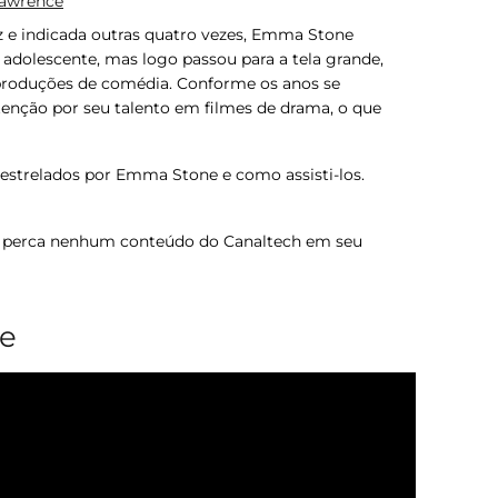
Lawrence
z e indicada outras quatro vezes, Emma Stone
 adolescente, mas logo passou para a tela grande,
produções de comédia. Conforme os anos se
enção por seu talento em filmes de drama, o que
 estrelados por Emma Stone e como assisti-los.
 perca nenhum conteúdo do Canaltech em seu
je