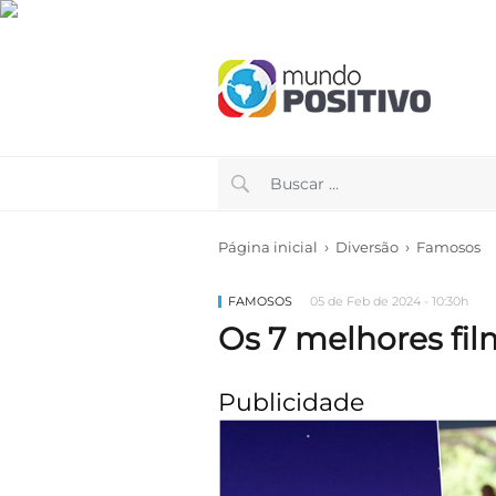
›
›
Página inicial
Diversão
Famosos
FAMOSOS
05 de Feb de 2024 - 10:30h
Os 7 melhores f
Publicidade