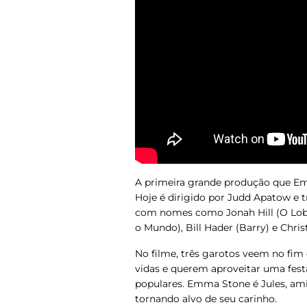
A primeira grande produção que E
Hoje
é dirigido por Judd Apatow e t
com nomes como Jonah Hill (
O Lob
o Mundo
), Bill Hader (
Barry
) e Chri
No filme, três garotos veem no fim
vidas e querem aproveitar uma fest
populares. Emma Stone é Jules, am
tornando alvo de seu carinho.