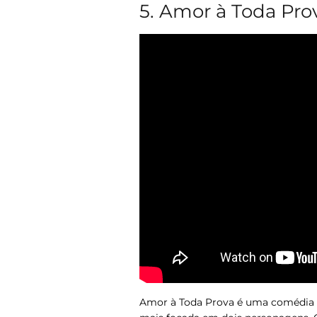
5. Amor à Toda Pro
Amor à Toda Prova
é uma comédia r