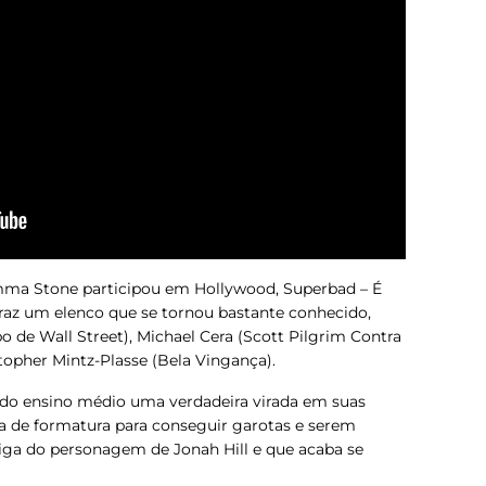
mma Stone participou em Hollywood,
Superbad – É
raz um elenco que se tornou bastante conhecido,
o de Wall Street
), Michael Cera (
Scott Pilgrim Contra
stopher Mintz-Plasse (
Bela Vingança
).
 do ensino médio uma verdadeira virada em suas
a de formatura para conseguir garotas e serem
iga do personagem de Jonah Hill e que acaba se