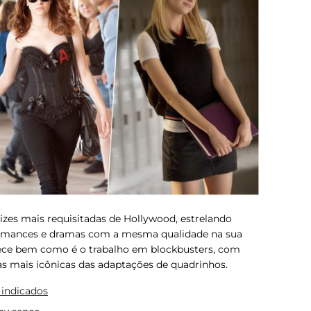
zes mais requisitadas de Hollywood, estrelando
romances e dramas com a mesma qualidade na sua
ece bem como é o trabalho em blockbusters, com
as mais icônicas das adaptações de quadrinhos.
 indicados