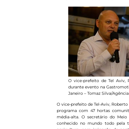
O vice-prefeito de Tel Aviv, 
durante evento na Gastromoti
Janeiro – Tomaz Silva/Agência 
O vice-prefeito de Tel-Aviv, Robert
programa com 47 hortas comunitá
média-alta. O secretário do Meio
conhecido no mundo todo pela t