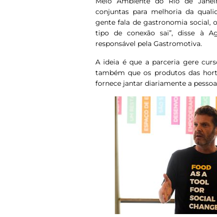
Meio Ambiente do Rio de Janeir
conjuntas para melhoria da qual
gente fala de gastronomia social, 
tipo de conexão sai”, disse à A
responsável pela Gastromotiva.
A ideia é que a parceria gere cur
também que os produtos das horta
fornece jantar diariamente a pessoa