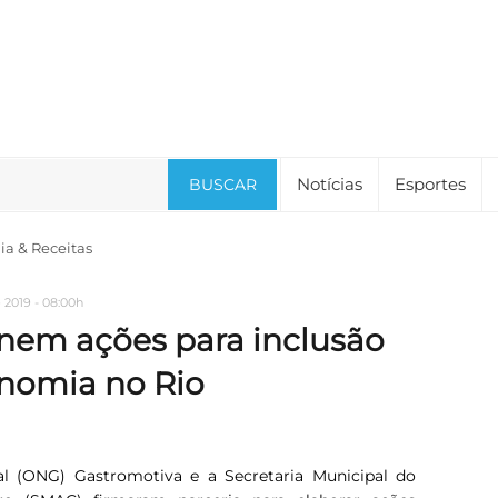
Notícias
Esportes
BUSCAR
a & Receitas
 2019 - 08:00h
nem ações para inclusão
onomia no Rio
 (ONG) Gastromotiva e a Secretaria Municipal do