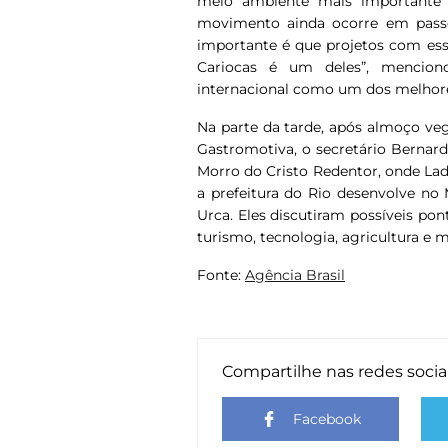
meio ambiente mais importante n
movimento ainda ocorre em pass
importante é que projetos com ess
Cariocas é um deles”, mencio
internacional como um dos melhor
Na parte da tarde, após almoço ve
Gastromotiva, o secretário Bernardo
Morro do Cristo Redentor, onde La
a prefeitura do Rio desenvolve n
Urca. Eles discutiram possíveis po
turismo, tecnologia, agricultura e 
Fonte:
Agência Brasil
Compartilhe nas redes socia
Facebook