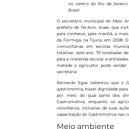
no centro do Rio de Janeiro
Brasil
O secretário municipal do Meio Am
prefeito de Tel-Aviv, Israel, que vi
para conhecer, pela manhã, a mais 
da Formiga, na Tijuca, em 2008. 
comunitárias em escolas munici
totalizar, este ano, 70 toneladas 
para a merenda escolar e entidades
metade o agricultor pode vender p
secretaria.
Bernardo Egas salientou que o 
gastronomia, trazer dignidade para 
por meio do qual parte dos ali
Gastromotiva, enquanto os agric
voluntários, inclusive, de suas açõ
capacitação do Gastromotiva nas c
Meio ambiente