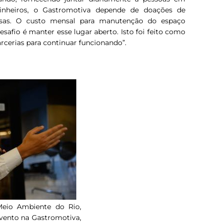
inheiros, o Gastromotiva depende de doações de
esas. O custo mensal para manutenção do espaço
esafio é manter esse lugar aberto. Isto foi feito como
rcerias para continuar funcionando”.
Meio Ambiente do Rio,
evento na Gastromotiva,