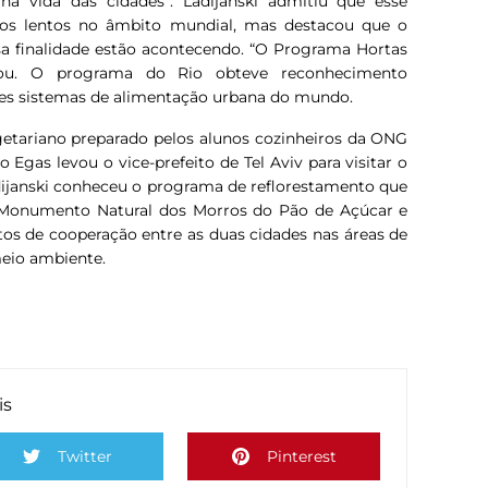
a vida das cidades”. Ladijanski admitiu que esse
os lentos no âmbito mundial, mas destacou que o
a finalidade estão acontecendo. “O Programa Hortas
nou. O programa do Rio obteve reconhecimento
es sistemas de alimentação urbana do mundo.
getariano preparado pelos alunos cozinheiros da ONG
 Egas levou o vice-prefeito de Tel Aviv para visitar o
dijanski conheceu o programa de reflorestamento que
o Monumento Natural dos Morros do Pão de Açúcar e
ntos de cooperação entre as duas cidades nas áreas de
meio ambiente.
is
Twitter
Pinterest