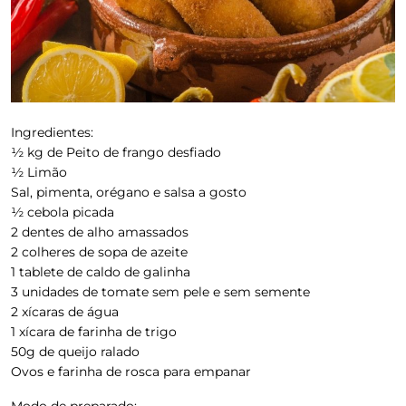
Ingredientes:
½ kg de Peito de frango desfiado
½ Limão
Sal, pimenta, orégano e salsa a gosto
½ cebola picada
2 dentes de alho amassados
2 colheres de sopa de azeite
1 tablete de caldo de galinha
3 unidades de tomate sem pele e sem semente
2 xícaras de água
1 xícara de farinha de trigo
50g de queijo ralado
Ovos e farinha de rosca para empanar
Modo de preparado: