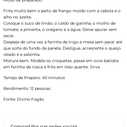
Frite muito bem o peito de frango moído com a cebola e o
alho no azeite.
Coloque o suco de limão, o caldo de galinha, o molho de
tomate, a pimenta, o orégano e a água. Deixe apurar sem
secar.
Despeje de uma vez a farinha de trigo e mexa sem parar até
que solte do fundo da panela. Desligue, acrescente o queijo
ralado e a salsinha.
Misture bem. Modele os croquetes, passe em ovos batidos
em farinha de rosca e frite em óleo quente. Sirva
Tempo de Preparo: 40 minutos
Rendimento: 12 pessoas
Fonte: Divino Fogão
Compartilhe nas redes sociais