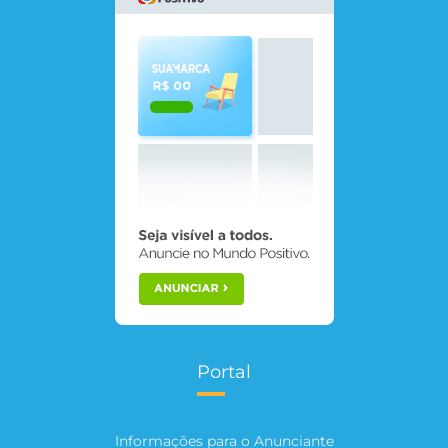
Portal
Informações para o Anunciante