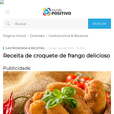
BUSCAR
›
›
Página inicial
Diversão
Gastronomia & Receitas
GASTRONOMIA & RECEITAS
04 de Sep de 2019 - 16:30h
Receita de croquete de frango delicioso
Publicidade