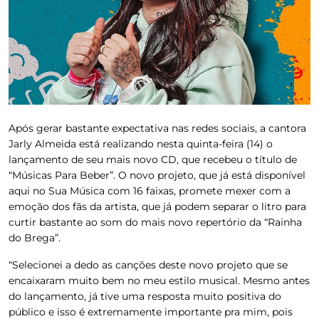
Após gerar bastante expectativa nas redes sociais, a cantora
Jarly Almeida
está realizando nesta quinta-feira (14) o
lançamento de seu mais novo CD, que recebeu o título de
“Músicas Para Beber”. O novo projeto, que já está disponível
aqui no
Sua Música
com 16 faixas, promete mexer com a
emoção dos fãs da artista, que já podem separar o litro para
curtir bastante ao som do mais novo repertório da “Rainha
do Brega”.
“Selecionei a dedo as canções deste novo projeto que se
encaixaram muito bem no meu estilo musical. Mesmo antes
do lançamento, já tive uma resposta muito positiva do
público e isso é extremamente importante pra mim, pois