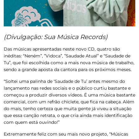
(Divulgação: Sua Música Records)
Das músicas apresentadas neste novo CD, quatro são
inéditas: “Neném”, ”Vidoca”, ”Saudade Atual” e “Saudade de
Tu”, que foi escolhida como a mais nova música de trabalho,
sendo a grande aposta da cantora para os próximos meses.
“Soltei uma palinha de ‘Saudade de Tu’ antes mesmo do
lançamento nas redes sociais e o público curtiu bastante e
começou a produzir diversos vídeos. É uma música bastante
comercial, com um refrão chiclete, que fica na cabeça. Além
do mais, tenho certeza que muita gente já viveu a situação
que essa canção retrata, o que cria ainda mais identificação
com quem está ouvindo!”
Extremamente feliz com seu mais novo projeto, “Músicas