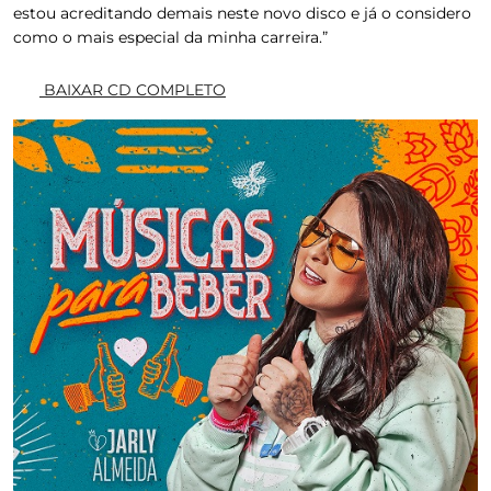
estou acreditando demais neste novo disco e já o considero
como o mais especial da minha carreira.”
BAIXAR CD COMPLETO