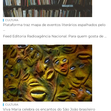
CULTURA
Plataforma traz mapa de eventos literários espalhados pelo
...
Feed Editoria Radioagência Nacional. Para quem gosta de ...
CULTURA
Viva Maria celebra os encantos do São João brasileiro