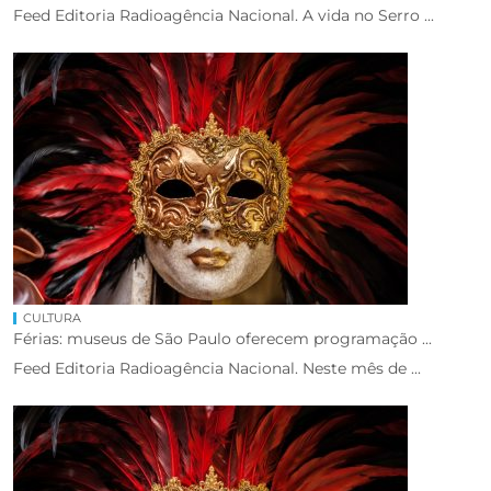
Feed Editoria Radioagência Nacional. A vida no Serro ...
CULTURA
Férias: museus de São Paulo oferecem programação ...
Feed Editoria Radioagência Nacional. Neste mês de ...