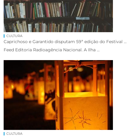
CULTURA
Caprichoso e Garantido disputam 59ª edição do Festival ...
Feed Editoria Radioagência Nacional. A Ilha ...
CULTURA