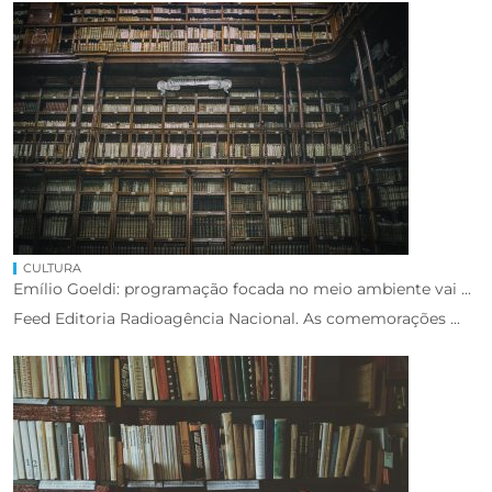
CULTURA
Emílio Goeldi: programação focada no meio ambiente vai ...
Feed Editoria Radioagência Nacional. As comemorações ...