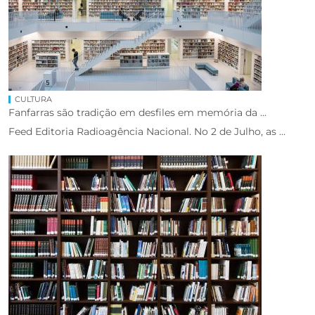
CULTURA
Fanfarras são tradição em desfiles em memória da ...
Feed Editoria Radioagência Nacional. No 2 de Julho, as ...