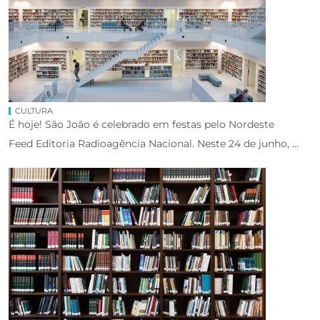
CULTURA
É hoje! São João é celebrado em festas pelo Nordeste
Feed Editoria Radioagência Nacional. Neste 24 de junho, ...