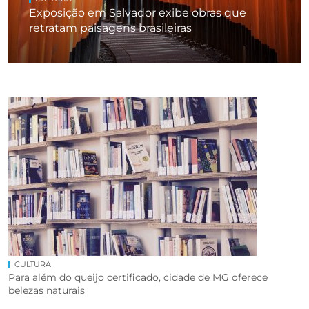
Exposição em Salvador exibe obras que
retratam paisagens brasileiras
CULTURA
Para além do queijo certificado, cidade de MG oferece
belezas naturais