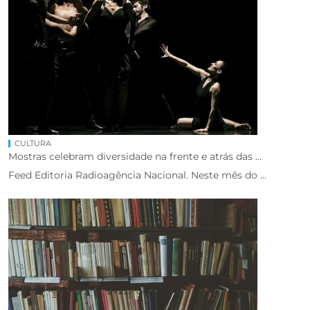
CULTURA
Mostras celebram diversidade na frente e atrás das ...
Feed Editoria Radioagência Nacional. Neste mês do ...