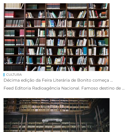
CULTURA
Décima edição da Feira Literária de Bonito começa ...
Feed Editoria Radioagência Nacional. Famoso destino de ...