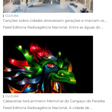
CULTURA
Canções sobre cidades atravessam gerações e marcam os ...
Feed Editoria Radioagência Nacional. Entre as águas do ...
CULTURA
Cabaceiras terá primeiro Memorial do Cangaço da Paraíba
Feed Editoria Radioagência Nacional. A cidade de ...