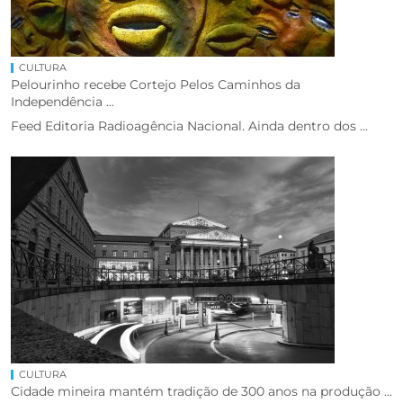
CULTURA
Pelourinho recebe Cortejo Pelos Caminhos da
Independência ...
Feed Editoria Radioagência Nacional. Ainda dentro dos ...
CULTURA
Cidade mineira mantém tradição de 300 anos na produção ...