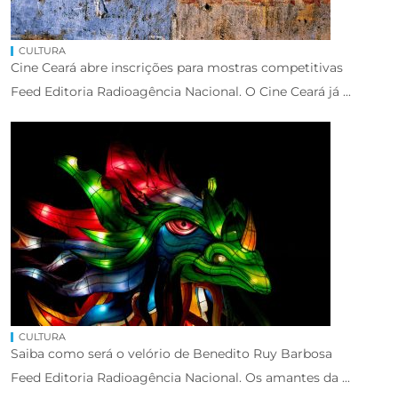
CULTURA
Cine Ceará abre inscrições para mostras competitivas
Feed Editoria Radioagência Nacional. O Cine Ceará já ...
CULTURA
Saiba como será o velório de Benedito Ruy Barbosa
Feed Editoria Radioagência Nacional. Os amantes da ...