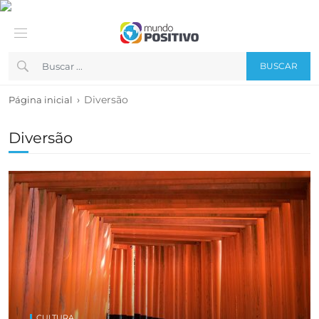
BUSCAR
›
Diversão
Página inicial
Diversão
CULTURA