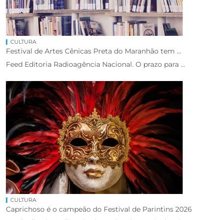
CULTURA
Festival de Artes Cênicas Preta do Maranhão tem ...
Feed Editoria Radioagência Nacional. O prazo para ...
CULTURA
Caprichoso é o campeão do Festival de Parintins 2026