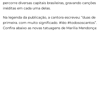
percorre diversas capitais brasileiras, gravando canções
inéditas em cada uma delas.
Na legenda da publicação, a cantora escreveu: “duas de
primeira. com muito significado. #léo #todososcantos”.
Confira abaixo as novas tatuagens de Marília Mendonça: