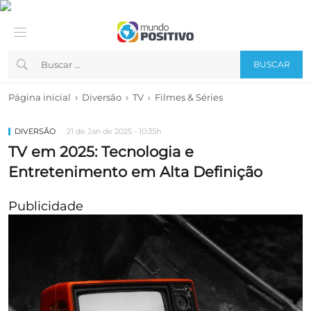
BUSCAR
›
›
Página inicial
Diversão
TV
›
Filmes & Séries
DIVERSÃO
21 de Jan de 2025 - 10:35h
TV em 2025: Tecnologia e
Entretenimento em Alta Definição
Publicidade