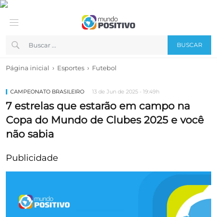
BUSCAR
›
›
Página inicial
Esportes
Futebol
CAMPEONATO BRASILEIRO
13 de Jun de 2025 - 19:49h
7 estrelas que estarão em campo na
Copa do Mundo de Clubes 2025 e você
não sabia
Publicidade