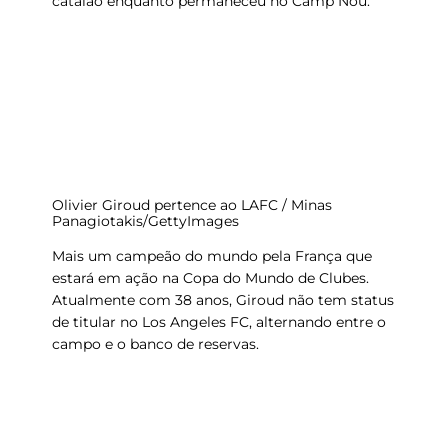
catalão enquanto permaneceu no Camp Nou.
Olivier Giroud pertence ao LAFC / Minas
Panagiotakis/GettyImages
Mais um campeão do mundo pela França que
estará em ação na Copa do Mundo de Clubes.
Atualmente com 38 anos, Giroud não tem status
de titular no Los Angeles FC, alternando entre o
campo e o banco de reservas.