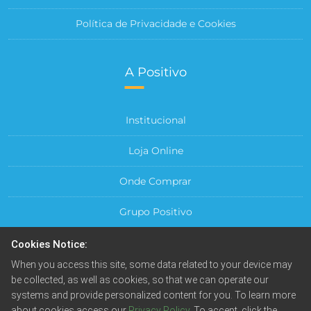
Política de Privacidade e Cookies
A Positivo
Institucional
Loja Online
Onde Comprar
Grupo Positivo
Para sua Empresa
Cookies Notice:
When you access this site, some data related to your device may
Central do Cliente
be collected, as well as cookies, so that we can operate our
systems and provide personalized content for you. To learn more
about cookies access our
Privacy Policy
. To accept, click the