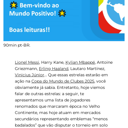
90min pt-BR.
Lionel Messi
, Harry Kane,
Kylian Mbappé
, Antoine
Griezmann,
Erling Haaland
, Lautaro Martínez,
Vinicius Júnior
…
Que essas estrelas estarão em
ação
na
Copa do Mundo de Clubes 2025
, você
obviamente já sabia. Entretanto, hoje viemos
falar de outras estrelas: a seguir, te
apresentamos uma lista de
jogadores
renomados
que marcaram época no Velho
Continente, mas hoje atuam em mercados
secundários representando emblemas “menos
badalados” que vão disputar o torneio em solo