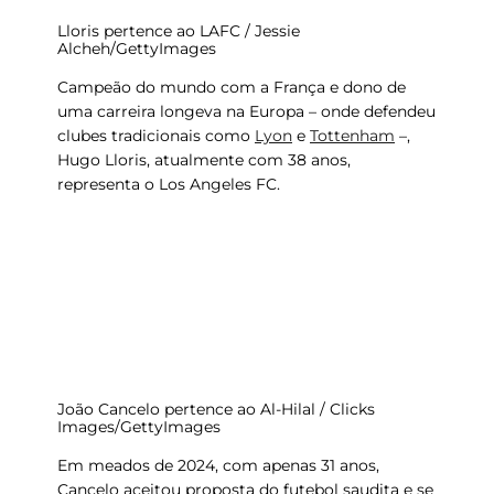
Lloris pertence ao LAFC / Jessie
Alcheh/GettyImages
Campeão do mundo com a França e dono de
uma carreira longeva na Europa – onde defendeu
clubes tradicionais como
Lyon
e
Tottenham
–,
Hugo Lloris, atualmente com 38 anos,
representa o Los Angeles FC.
João Cancelo pertence ao Al-Hilal / Clicks
Images/GettyImages
Em meados de 2024, com apenas 31 anos,
Cancelo aceitou proposta do futebol saudita e se