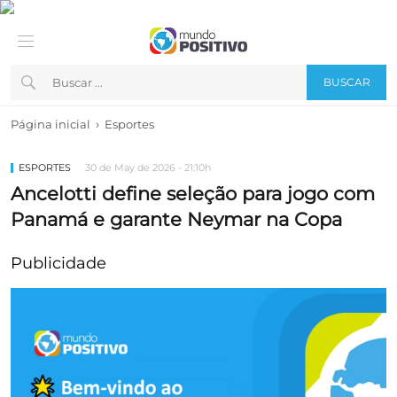
BUSCAR
›
Página inicial
Esportes
ESPORTES
30 de May de 2026 - 21:10h
Ancelotti define seleção para jogo com
Panamá e garante Neymar na Copa
Publicidade