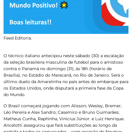
Feed Editoria.
O técnico italiano antecipou neste sábado (30) a escalação
da seleção brasileira masculina de futebol para o amistoso
contra o Panamá no domingo (31), às 18h (horário de
Brasília), no Estádio do Maracanã, no Rio de Janeiro. Será o
último duelo da Amarelinha no país antes do embarque para
os Estados Unidos, onde disputará a primeira fase da Copa
do Mundo.
O Brasil começará jogando com Alisson; Wesley, Bremer,
Léo Pereira e Alex Sandro; Casemiro e Bruno Guimarães;
Matheus Cunha, Raphinha, Vinicius Júnior. e Luiz Henrique.
Ancelotti assegurou que fará substituições ao longo da
partida e todos os convocados – com exceção de Neymar,