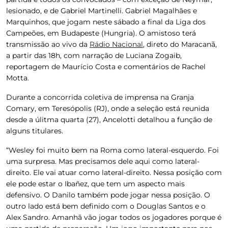
lesionado, e de Gabriel Martinelli. Gabriel Magalhães e
Marquinhos, que jogam neste sábado a final da Liga dos
Campeões, em Budapeste (Hungria). O amistoso terá
transmissão ao vivo da
Rádio Nacional
, direto do Maracanã,
a partir das 18h, com narração de Luciana Zogaib,
reportagem de Maurício Costa e comentários de Rachel
Motta.
Durante a concorrida coletiva de imprensa na Granja
Comary, em Teresópolis (RJ), onde a seleção está reunida
desde a úlitma quarta (27), Ancelotti detalhou a função de
alguns titulares.
“Wesley foi muito bem na Roma como lateral-esquerdo. Foi
uma surpresa. Mas precisamos dele aqui como lateral-
direito. Ele vai atuar como lateral-direito. Nessa posição com
ele pode estar o Ibañez, que tem um aspecto mais
defensivo. O Danilo também pode jogar nessa posição. O
outro lado está bem definido com o Douglas Santos e o
Alex Sandro. Amanhã vão jogar todos os jogadores porque é