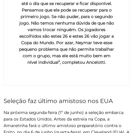
até o dia que se recuperar e ficar disponível.
Pensamos que ele pode se recuperar para o
primeiro jogo. Se não puder, para o segundo
jogo. Não temos nenhuma dúvida de que não
vamos trocar ninguém. Os jogadores
escolhidos são estes 26 e estes 26 vão jogar a
Copa do Mundo. Por azar, Neymar teve esse
pequeno problema que não permite trabalhar
com o grupo, mas ele está muito bem em
nível individual”, completou Ancelotti.
Seleção faz último amistoso nos EUA
Na próxima segunda-feira (1º de junho) a seleção embarca
para os Estados Unidos. Antes da estreia na Copa, a
Amarelinha fará o último amistoso preparatório contra o
Egito, no dia 6 de junho (quarta-feira), em Cleveland (EUA). A