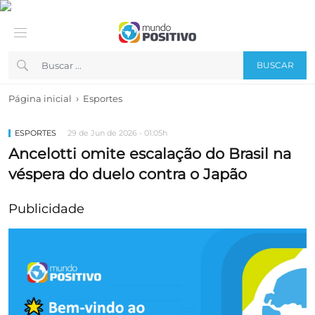
BUSCAR
›
Página inicial
Esportes
ESPORTES
29 de Jun de 2026 - 01:05h
Ancelotti omite escalação do Brasil na
véspera do duelo contra o Japão
Publicidade