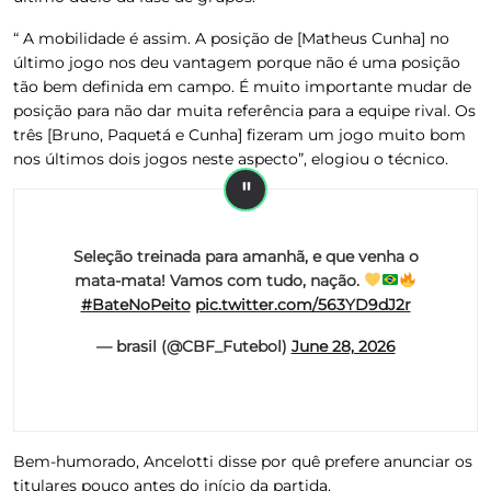
“ A mobilidade é assim. A posição de [Matheus Cunha] no
último jogo nos deu vantagem porque não é uma posição
tão bem definida em campo. É muito importante mudar de
posição para não dar muita referência para a equipe rival. Os
três [Bruno, Paquetá e Cunha] fizeram um jogo muito bom
nos últimos dois jogos neste aspecto”, elogiou o técnico.
Seleção treinada para amanhã, e que venha o
mata-mata! Vamos com tudo, nação.
#BateNoPeito
pic.twitter.com/563YD9dJ2r
— brasil (@CBF_Futebol)
June 28, 2026
Bem-humorado, Ancelotti disse por quê prefere anunciar os
titulares pouco antes do início da partida.