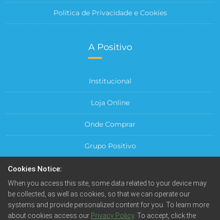
Política de Privacidade e Cookies
A Positivo
Institucional
Loja Online
Onde Comprar
Grupo Positivo
Para sua Empresa
Cookies Notice:
When you access this site, some data related to your device may
Central do Cliente
be collected, as well as cookies, so that we can operate our
systems and provide personalized content for you. To learn more
about cookies access our
Privacy Policy
. To accept, click the