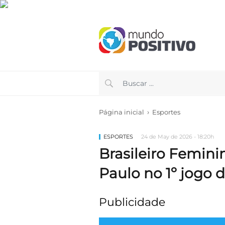
›
Página inicial
Esportes
ESPORTES
24 de May de 2026 - 18:20h
Brasileiro Femini
Paulo no 1º jogo d
Publicidade