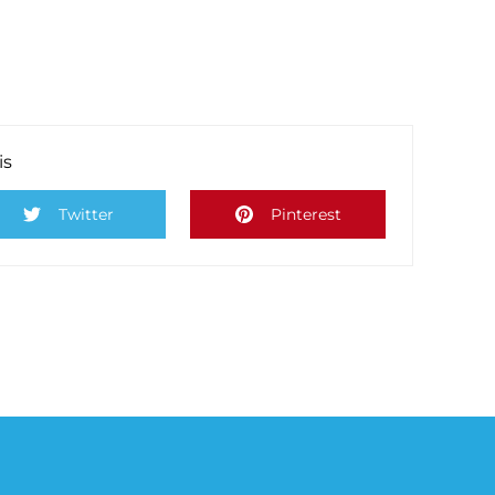
is
Twitter
Pinterest