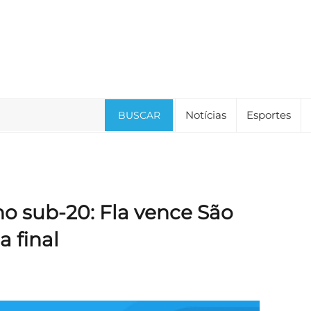
Notícias
Esportes
BUSCAR
no sub-20: Fla vence São
a final