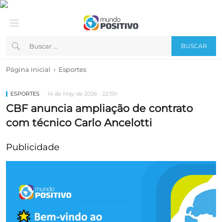
BUSCAR
›
Página inicial
Esportes
ESPORTES
14 de May de 2026 - 22:15h
CBF anuncia ampliação de contrato
com técnico Carlo Ancelotti
Publicidade