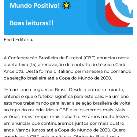
Feed Editoria.
A Confederação Brasileira de Futebol (CBF) anunciou nesta
quinta-feira (14) a renovação do contrato do técnico Carlo
Ancelotti. Desta forma o italiano permanecerá no comando
da seleção brasileira até a Copa do Mundo de 2030.
“Há um ano cheguei ao Brasil. Desde o primeiro minuto,
entendi o que o futebol significa para este país. Há um ano,
estamos trabalhando para levar a seleção brasileira de volta
ao topo do mundo. Mas a CBF e eu queremos mais. Mais
vitórias, mais tempo, mais trabalho. Estamos muito felizes
em anunciar que continuaremos juntos por mais quatro
anos. Vamos juntos até a Copa do Mundo de 2030. Quero
agradecer à CBF pela confiança. Obrigado, Brasil, pela