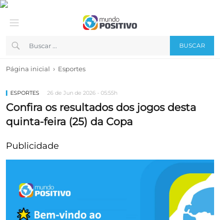
BUSCAR
›
Página inicial
Esportes
ESPORTES
26 de Jun de 2026 - 05:55h
Confira os resultados dos jogos desta
quinta-feira (25) da Copa
Publicidade