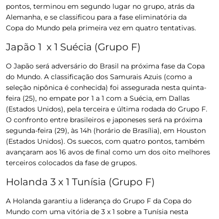
pontos, terminou em segundo lugar no grupo, atrás da
Alemanha, e se classificou para a fase eliminatória da
Copa do Mundo pela primeira vez em quatro tentativas.
Japão 1 x 1 Suécia (Grupo F)
O Japão será adversário do Brasil na próxima fase da Copa
do Mundo. A classificação dos Samurais Azuis (como a
seleção nipônica é conhecida) foi assegurada nesta quinta-
feira (25), no empate por 1 a 1 com a Suécia, em Dallas
(Estados Unidos), pela terceira e última rodada do Grupo F.
O confronto entre brasileiros e japoneses será na próxima
segunda-feira (29), às 14h (horário de Brasília), em Houston
(Estados Unidos). Os suecos, com quatro pontos, também
avançaram aos 16 avos de final como um dos oito melhores
terceiros colocados da fase de grupos.
Holanda 3 x 1 Tunísia (Grupo F)
A Holanda garantiu a liderança do Grupo F da Copa do
Mundo com uma vitória de 3 x 1 sobre a Tunísia nesta