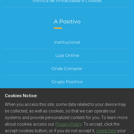
Política de Privacidade e Cookies
A Positivo
Institucional
Loja Online
Onde Comprar
Grupo Positivo
Para sua Empresa
Cookies Notice:
When you access this site, some data related to your device may
Central do Cliente
be collected, as well as cookies, so that we can operate our
systems and provide personalized content for you. To learn more
about cookies access our
Privacy Policy
. To accept, click the
accept cookies button, or if you do not accept it,
check here
your