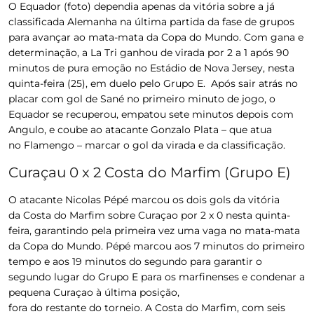
O Equador (foto) dependia apenas da vitória sobre a já
classificada Alemanha na última partida da fase de grupos
para avançar ao mata-mata da Copa do Mundo. Com gana e
determinação, a La Tri ganhou de virada por 2 a 1 após 90
minutos de pura emoção no Estádio de Nova Jersey, nesta
quinta-feira (25), em duelo pelo Grupo E. Após sair atrás no
placar com gol de Sané no primeiro minuto de jogo, o
Equador se recuperou, empatou sete minutos depois com
Angulo, e coube ao atacante Gonzalo Plata – que atua
no Flamengo – marcar o gol da virada e da classificação.
Curaçau 0 x 2 Costa do Marfim (Grupo E)
O atacante Nicolas Pépé marcou os dois gols da vitória
da Costa do Marfim sobre Curaçao por 2 x 0 nesta quinta-
feira, garantindo pela primeira vez uma vaga no mata-mata
da Copa do Mundo. Pépé marcou aos 7 minutos do primeiro
tempo e aos 19 minutos do segundo para garantir o
segundo lugar do Grupo E para os marfinenses e condenar a
pequena Curaçao à última posição,
fora do restante do torneio. A Costa do Marfim, com seis