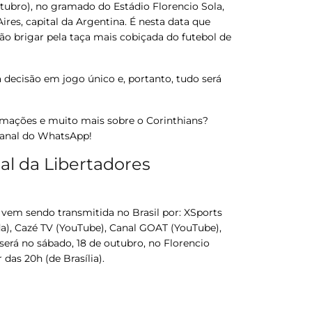
tubro), no gramado do Estádio Florencio Sola,
res, capital da Argentina. É nesta data que
ão brigar pela taça mais cobiçada do futebol de
decisão em jogo único e, portanto, tudo será
ormações e muito mais sobre o
Corinthians
?
canal do WhatsApp!
nal da Libertadores
vem sendo transmitida no Brasil por: XSports
da), Cazé TV (YouTube), Canal GOAT (YouTube),
será no sábado, 18 de outubro, no Florencio
 das 20h (de Brasília).