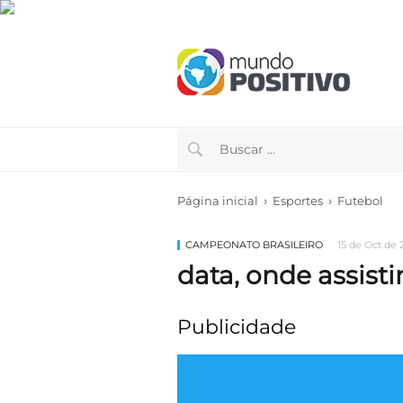
›
›
Página inicial
Esportes
Futebol
CAMPEONATO BRASILEIRO
15 de Oct de 2
data, onde assisti
Publicidade