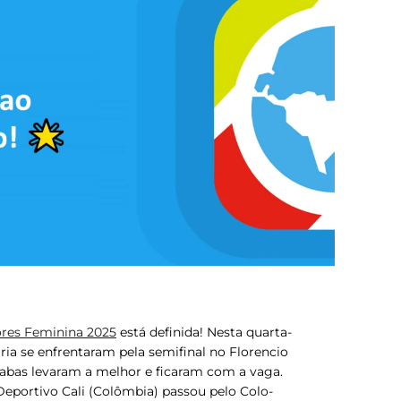
res Feminina 2025
está definida! Nesta quarta-
ria se enfrentaram pela semifinal no Florencio
rabas levaram a melhor e ficaram com a vaga.
eportivo Cali
(Colômbia) passou pelo Colo-