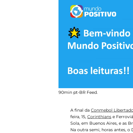
90min pt-BR Feed.
A final da
Conmebol Libertado
feira, 15,
Corinthians
e Ferroviá
Sola, em Buenos Aires, e as B
Na outra semi, horas antes, o
D