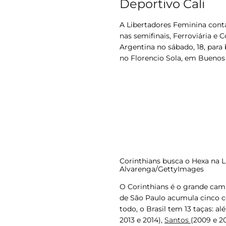
Deportivo Cali
A Libertadores Feminina conta
nas semifinais, Ferroviária e 
Argentina no sábado, 18, para
no Florencio Sola, em Buenos Ai
Corinthians busca o Hexa na L
Alvarenga/GettyImages
O Corinthians é o grande camp
de São Paulo acumula cinco con
todo, o Brasil tem 13 taças: al
2013 e 2014),
Santos
(2009 e 20