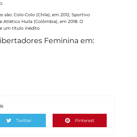
o.
 são: Colo-Colo (Chile), em 2012, Sportivo
e Atlético Huila (Colômbia), em 2018. O
e um título inédito
Libertadores Feminina em:
is
Twitter
Pinterest