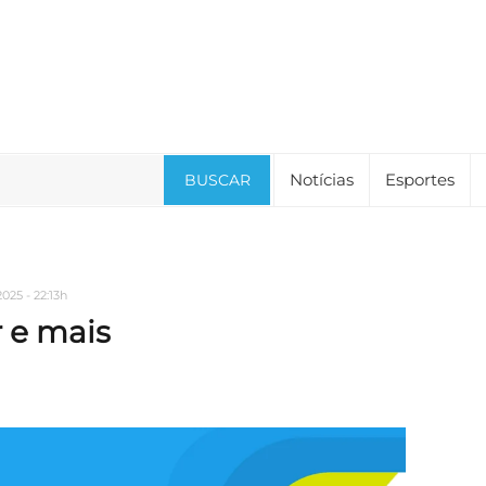
Notícias
Esportes
BUSCAR
025 - 22:13h
r e mais