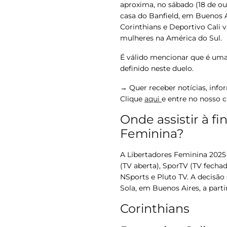
aproxima, no sábado (18 de ou
casa do Banfield, em Buenos Ai
Corinthians
e
Deportivo Cali
v
mulheres na América do Sul.
É válido mencionar que é uma 
definido neste duelo.
→ Quer receber notícias, inf
Clique
aqui
e entre no nosso 
Onde assistir à fi
Feminina?
A Libertadores Feminina 2025 
(TV aberta), SporTV (TV fecha
NSports e Pluto TV. A decisão 
Sola, em Buenos Aires, a partir
Corinthians