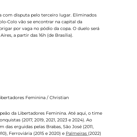
 com disputa pelo terceiro lugar. Eliminados
Colo-Colo vão se encontrar na capital da
 brigar por vaga no pódio da copa. O duelo será
res, a partir das 16h (de Brasília).
ibertadores Feminina / Christian
eão da Libertadores Feminina. Até aqui, o time
quistas (2017, 2019, 2021, 2023 e 2024). Ao
ém das erguidas pelas Brabas, São José (2011,
10), Ferroviária (2015 e 2020) e
Palmeiras
(2022)