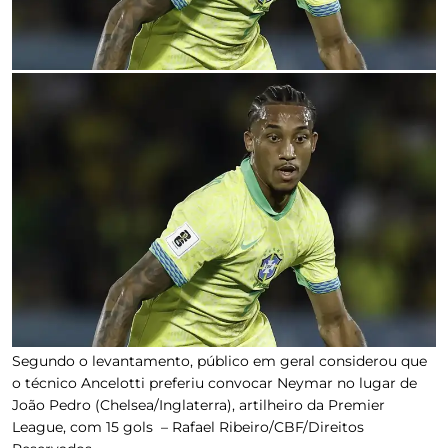
Segundo o levantamento, público em geral considerou que
o técnico Ancelotti preferiu convocar Neymar no lugar de
João Pedro (Chelsea/Inglaterra), artilheiro da Premier
League, com 15 gols –
Rafael Ribeiro/CBF/Direitos