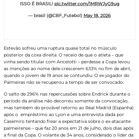
ISSO É BRASIL!
pic.twitter.com/1MRWJyG9ug
— brasil (@CBF_Futebol)
May 18, 2026
Estevão sofreu uma ruptura quase total no músculo
posterior da coxa direita. O receio de que o atleta – que
vinha sendo titular com Ancelotti – perdesse a Copa levou
as menções ao nome dele crescerem 633% no fim de abril,
quando o jovem de 19 anos se contundiu. O ex-jogador do
Palmeiras não se recuperou a tempo de ser convocado.
O salto de 296% nas repercussões sobre Endrick durante o
período da análise não decorreu somente da convocação,
mas também do provável retorno ao Real Madrid (Espanha)
após o empréstimo ao Lyon e uma entrevista dada por
Casemiro tentando frear a expectativa sobre o ex-atacante
palmeirense – que faz 20 anos em 21 de julho, dois dias após
a final da Copa. O volante de 34 anos, considerado o líder da