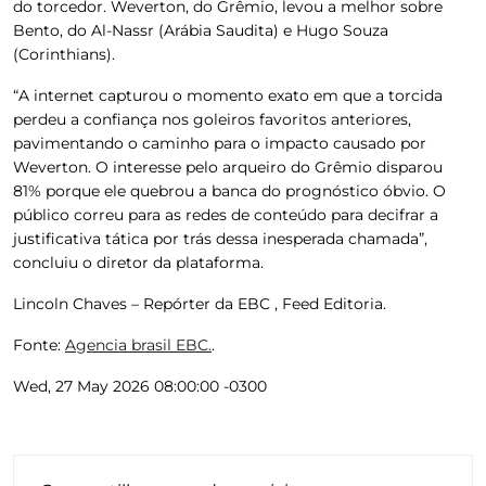
do torcedor. Weverton, do Grêmio, levou a melhor sobre
Bento, do Al-Nassr (Arábia Saudita) e Hugo Souza
(Corinthians).
“A internet capturou o momento exato em que a torcida
perdeu a confiança nos goleiros favoritos anteriores,
pavimentando o caminho para o impacto causado por
Weverton. O interesse pelo arqueiro do Grêmio disparou
81% porque ele quebrou a banca do prognóstico óbvio. O
público correu para as redes de conteúdo para decifrar a
justificativa tática por trás dessa inesperada chamada”,
concluiu o diretor da plataforma.
Lincoln Chaves – Repórter da EBC , Feed Editoria.
Fonte:
Agencia brasil EBC.
.
Wed, 27 May 2026 08:00:00 -0300