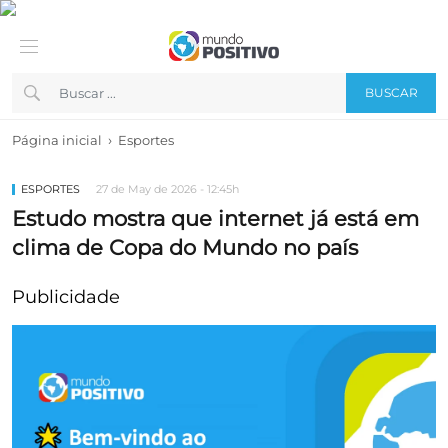
BUSCAR
›
Página inicial
Esportes
ESPORTES
27 de May de 2026 - 12:45h
Estudo mostra que internet já está em
clima de Copa do Mundo no país
Publicidade