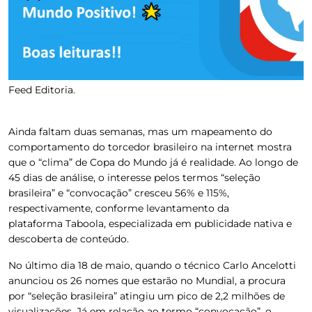
Feed Editoria.
Ainda faltam duas semanas, mas um mapeamento do
comportamento do torcedor brasileiro na internet mostra
que o “clima” de Copa do Mundo já é realidade. Ao longo de
45 dias de análise, o interesse pelos termos “seleção
brasileira” e “convocação” cresceu 56% e 115%,
respectivamente, conforme levantamento da
plataforma Taboola, especializada em publicidade nativa e
descoberta de conteúdo.
No último dia 18 de maio, quando
o técnico Carlo Ancelotti
anunciou os 26 nomes que estarão no Mundial,
a procura
por “seleção brasileira” atingiu um pico de 2,2 milhões de
visualizações. Já em relação ao termo “convocação”, o