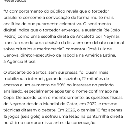
Reservados
“O comportamento do público revela que o torcedor
brasileiro consome a convocação de forma muito mais
analítica do que puramente celebrativa. O sentimento
digital indica que o torcedor enxergou a ausência [de João
Pedro] como uma escolha direta de Ancelotti por Neymar,
transformando uma decisão da lista em um debate nacional
sobre critérios e meritocracia”, comentou José Luiz de
Genova, diretor-executivo da Taboola na América Latina,
à
Agência Brasil
.
O atacante do Santos, sem surpresas, foi quem mais
mobilizou a internet, gerando, sozinho, 12 milhões de
acessos e um aumento de 99% no interesse no período
analisado, especialmente após ter o nome confirmado na
Copa. De acordo com o monitoramento, as questões físicas
de Neymar desde o Mundial do Catar, em 2022, e mesmo
técnicas ditaram o debate. Em 2026, o camisa 10 fez apenas
15 jogos (seis gols) e sofreu uma lesão na panturrilha direita
no último compromisso antes da convocação.