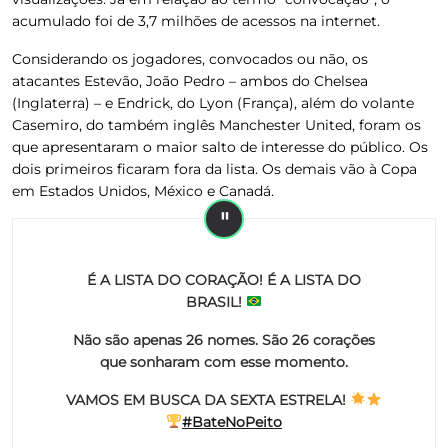
acumulado foi de 3,7 milhões de acessos na internet.
Considerando os jogadores, convocados ou não, os
atacantes Estevão, João Pedro – ambos do Chelsea
(Inglaterra) – e Endrick, do Lyon (França), além do volante
Casemiro, do também inglês Manchester United, foram os
que apresentaram o maior salto de interesse do público. Os
dois primeiros ficaram fora da lista. Os demais vão à Copa
em Estados Unidos, México e Canadá.
É A LISTA DO CORAÇÃO! É A LISTA DO
BRASIL!
Não são apenas 26 nomes. São 26 corações
que sonharam com esse momento.
VAMOS EM BUSCA DA SEXTA ESTRELA!
#BateNoPeito