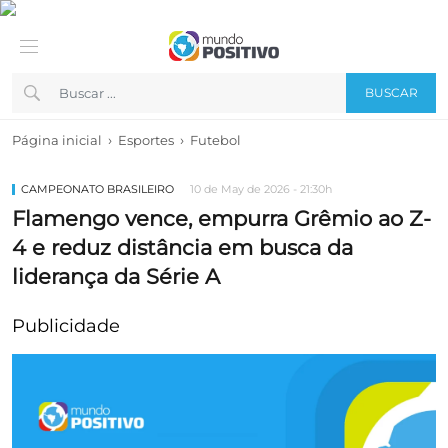
BUSCAR
›
›
Página inicial
Esportes
Futebol
CAMPEONATO BRASILEIRO
10 de May de 2026 - 21:30h
Flamengo vence, empurra Grêmio ao Z-
4 e reduz distância em busca da
liderança da Série A
Publicidade