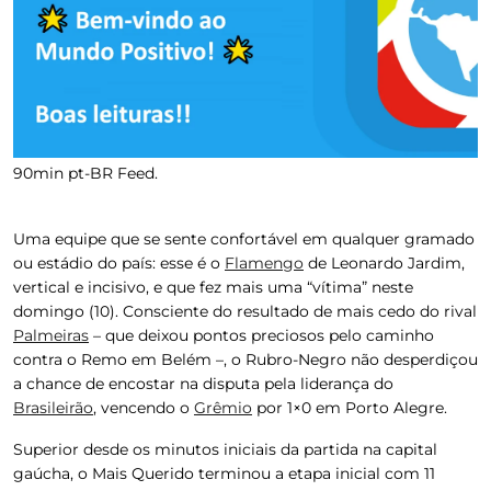
90min pt-BR Feed.
Uma equipe que se sente confortável em qualquer gramado
ou estádio do país: esse é o
Flamengo
de
Leonardo Jardim
,
vertical e incisivo, e que fez mais uma “vítima” neste
domingo (10). Consciente do resultado de mais cedo do rival
Palmeiras
– que deixou pontos preciosos pelo caminho
contra o Remo em Belém –, o Rubro-Negro não desperdiçou
a chance de encostar na disputa pela liderança do
Brasileirão
,
vencendo o
Grêmio
por 1×0
em Porto Alegre.
Superior desde os minutos iniciais da partida na capital
gaúcha, o Mais Querido terminou a etapa inicial com
11