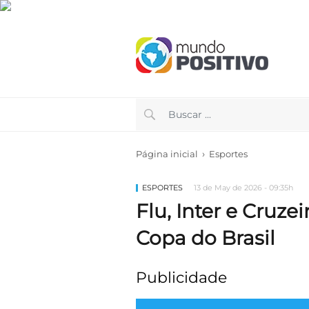
›
Página inicial
Esportes
ESPORTES
13 de May de 2026 - 09:35h
Flu, Inter e Cruz
Copa do Brasil
Publicidade