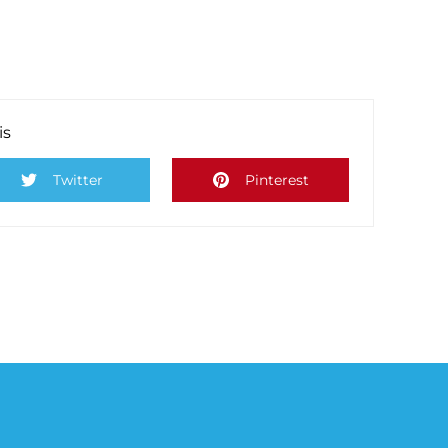
is
Twitter
Pinterest