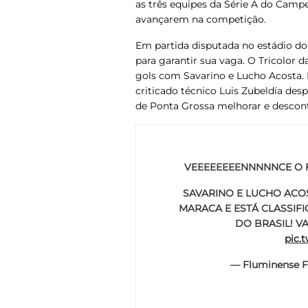
as três equipes da Série A do Cam
avançarem na competição.
Em partida disputada no estádio do
para garantir sua vaga. O Tricolor 
gols com Savarino e Lucho Acosta.
criticado técnico Luis Zubeldía de
de Ponta Grossa melhorar e descon
VEEEEEEEENNNNNCE O F
SAVARINO E LUCHO ACO
MARACA E ESTÁ CLASSIFI
DO BRASIL! V
pic.
— Fluminense F