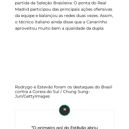
partida da Seleção Brasileira. O ponta do Real
Madrid participou das principais ações ofensivas
da equipe e balançou as redes duas vezes. Assim,
o técnico italiano ainda disse que a Canarinho
aproveitou muito bem a qualidade da dupla.
Rodrygo e Estevão foram os destaques do Brasil
contra a Coreia do Sul / Chung Sung-
Jun/GettyImages
“O primeiro gol do Estêvão abriu