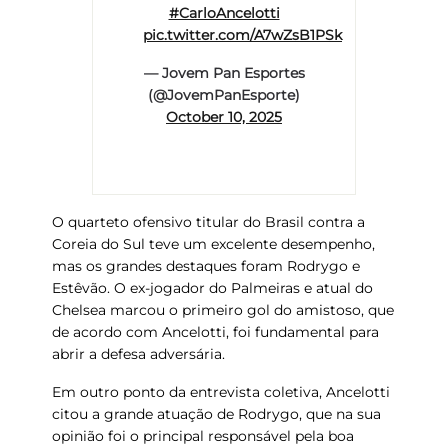
#CarloAncelotti
pic.twitter.com/A7wZsB1PSk
— Jovem Pan Esportes
(@JovemPanEsporte)
October 10, 2025
O quarteto ofensivo titular do Brasil contra a
Coreia do Sul teve um excelente desempenho,
mas os grandes destaques foram
Rodrygo e
Estêvão
. O ex-jogador do Palmeiras e atual do
Chelsea marcou o primeiro gol do amistoso, que
de acordo com Ancelotti, foi fundamental
para
abrir a defesa adversária.
Em outro ponto da entrevista coletiva, Ancelotti
citou a grande atuação de Rodrygo, que na sua
opinião foi o
principal responsável
pela boa