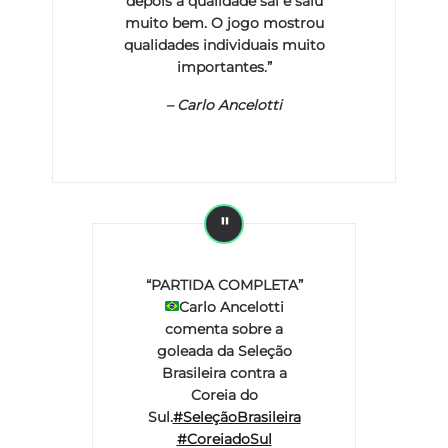
depois a qualidade sai e saiu
muito bem. O jogo mostrou
qualidades individuais muito
importantes.”
–
Carlo Ancelotti
“PARTIDA COMPLETA”
Carlo Ancelotti
comenta sobre a
goleada da Seleção
Brasileira contra a
Coreia do
Sul.
#SeleçãoBrasileira
#CoreiadoSul