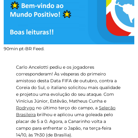
90min pt-BR Feed.
Carlo Ancelotti
pediu e os jogadores
corresponderam! Às vésperas do primeiro
amistoso desta Data FIFA de outubro, contra a
Coreia do Sul
, o italiano solicitou mais qualidade
e projetou uma evolução do seu ataque. Com
Vinícius Júnior, Estêvão, Matheus Cunha e
Rodrygo
no último terço do campo, a
Seleção
Brasileira
brilhou e aplicou uma goleada pelo
placar de 5 a 0. Agora, a Canarinho volta a
campo para enfrentar o
Japão
, na terça-feira
14/10, às 7h30 (de Brasília).