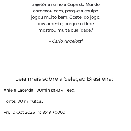
trajetória rumo à Copa do Mundo
começou bem, porque a equipe
jogou muito bem. Gostei do jogo,
obviamente, porque o time
mostrou muita qualidade.”
–
Carlo Ancelotti
Leia mais sobre a Seleção Brasileira:
Aniele Lacerda , 90min pt-BR Feed.
Fonte:
90 minutos.
.
Fri, 10 Oct 2025 14:18:49 +0000