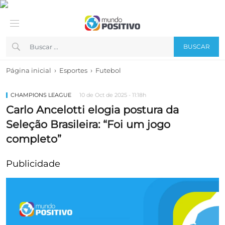
BUSCAR
›
›
Página inicial
Esportes
Futebol
CHAMPIONS LEAGUE
10 de Oct de 2025 - 11:18h
Carlo Ancelotti elogia postura da
Seleção Brasileira: “Foi um jogo
completo”
Publicidade