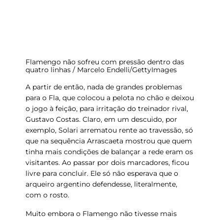
Flamengo não sofreu com pressão dentro das
quatro linhas / Marcelo Endelli/GettyImages
A partir de então, nada de grandes problemas
para o Fla, que colocou a pelota no chão e deixou
o jogo à feição, para irritação do treinador rival,
Gustavo Costas. Claro, em um descuido, por
exemplo,
Solari arrematou rente ao travessão
, só
que na sequência
Arrascaeta
mostrou que quem
tinha mais condições de balançar a rede eram os
visitantes. Ao passar por dois marcadores, ficou
livre para concluir. Ele só não esperava que o
arqueiro argentino defendesse, literalmente,
com o rosto
.
Muito embora o Flamengo não tivesse mais