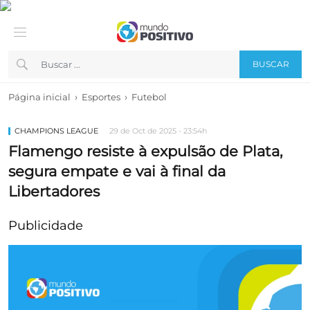
BUSCAR
›
›
Página inicial
Esportes
Futebol
CHAMPIONS LEAGUE
29 de Oct de 2025 - 23:54h
Flamengo resiste à expulsão de Plata,
segura empate e vai à final da
Libertadores
Publicidade