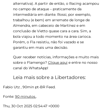
alternativa). A partir de então,
o Racing acampou
no campo de ataque
– praticamente da
intermediária em diante. Rossi, por exemplo,
trabalhou (e bem) em arremate de longe de
Almendra, em cabeceio de Martínez e em
conclusão de Vietto quase cara a cara. Sim, a
bola viajou a todo momento na área carioca.
Porém,
o Fla resistiu, não foi vazado e se
garantiu em mais uma decisão
.
Quer receber notícias, informações e muito mais
sobre o Flamengo?
Clique aqui
e entre no nosso
canal do WhatsApp!
Leia mais sobre a Libertadores:
Fabio Utz , 90min pt-BR Feed.
Fonte:
90 minutos.
.
Thu, 30 Oct 2025 02:54:47 +0000