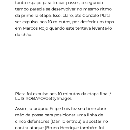
tanto espaço para trocar passes, o segundo
tempo parecia se desenvolver no mesmo ritmo
da primeira etapa. Isso, claro, até
Gonzalo Plata
ser
expulso
, aos 10 minutos, por desferir um tapa
em Marcos Rojo quando este tentava levantá-lo
do chão.
Plata foi expulso aos 10 minutos da etapa final /
LUIS ROBAYO/GettyImages
Assim, o próprio Filipe Luis fez seu time abrir
mão da posse para posicionar uma
linha de
cinco defensores
(Danilo entrou) e apostar no
contra-ataque (Bruno Henrique também foi