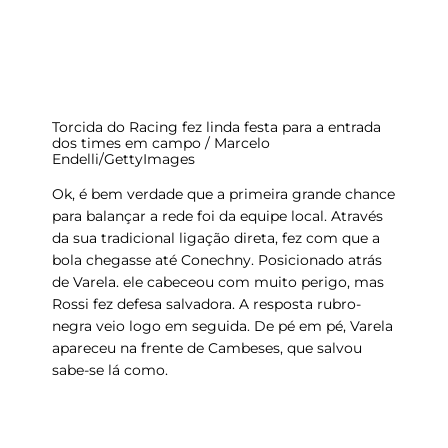
Torcida do Racing fez linda festa para a entrada
dos times em campo / Marcelo
Endelli/GettyImages
Ok, é bem verdade que a primeira grande chance
para balançar a rede foi da equipe local. Através
da sua
tradicional ligação direta
, fez com que a
bola chegasse até Conechny. Posicionado atrás
de Varela. ele cabeceou com muito perigo, mas
Rossi fez defesa salvadora. A resposta rubro-
negra veio logo em seguida. De pé em pé,
Varela
apareceu na frente de Cambeses
, que salvou
sabe-se lá como.