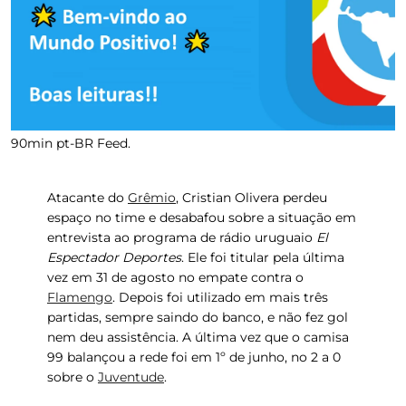
90min pt-BR Feed.
Atacante do
Grêmio
,
Cristian Olivera
perdeu
espaço no time e desabafou sobre a situação em
entrevista ao programa de rádio uruguaio
El
Espectador Deportes
. Ele foi titular pela última
vez em 31 de agosto no empate contra o
Flamengo
. Depois foi utilizado em mais três
partidas, sempre saindo do banco, e não fez gol
nem deu assistência. A última vez que o camisa
99 balançou a rede foi em 1º de junho, no 2 a 0
sobre o
Juventude
.