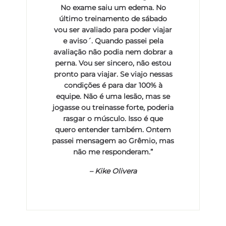
No exame saiu um edema. No
último treinamento de sábado
vou ser avaliado para poder viajar
e aviso´. Quando passei pela
avaliação não podia nem dobrar a
perna. Vou ser sincero, não estou
pronto para viajar. Se viajo nessas
condições é para dar 100% à
equipe. Não é uma lesão, mas se
jogasse ou treinasse forte, poderia
rasgar o músculo. Isso é que
quero entender também. Ontem
passei mensagem ao Grêmio, mas
não me responderam.”
–
Kike Olivera