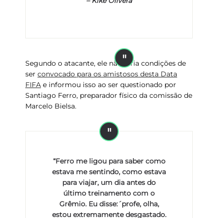
–
Kike Olivera
Segundo o atacante, ele não teria condições de
ser
convocado para os amistosos desta Data
FIFA
e informou isso ao ser questionado por
Santiago Ferro, preparador físico da comissão de
Marcelo Bielsa.
“Ferro me ligou para saber como
estava me sentindo, como estava
para viajar, um dia antes do
último treinamento com o
Grêmio. Eu disse:´profe, olha,
estou extremamente desgastado.