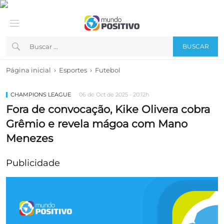
BUSCAR
›
›
Página inicial
Esportes
Futebol
CHAMPIONS LEAGUE
06 de Oct de 2025 - 20:12h
Fora de convocação, Kike Olivera cobra
Grêmio e revela mágoa com Mano
Menezes
Publicidade