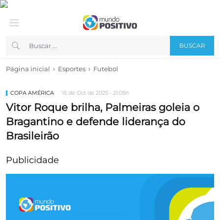
BUSCAR
›
›
Página inicial
Esportes
Futebol
COPA AMÉRICA
15 de Oct de 2025 - 21:05h
Vitor Roque brilha, Palmeiras goleia o
Bragantino e defende liderança do
Brasileirão
Publicidade