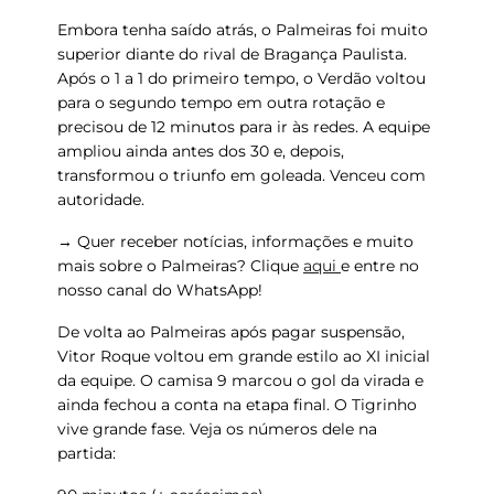
Embora tenha saído atrás, o Palmeiras foi muito
superior diante do rival de Bragança Paulista.
Após o 1 a 1 do primeiro tempo, o Verdão voltou
para o segundo tempo em outra rotação e
precisou de 12 minutos para ir às redes. A equipe
ampliou ainda antes dos 30 e, depois,
transformou o triunfo em goleada. Venceu com
autoridade.
→ Quer receber notícias, informações e muito
mais sobre o
Palmeiras
? Clique
aqui
e entre no
nosso canal do WhatsApp!
De volta ao Palmeiras após pagar suspensão,
Vitor Roque voltou em grande estilo ao XI inicial
da equipe. O camisa 9 marcou o gol da virada e
ainda fechou a conta na etapa final. O Tigrinho
vive grande fase. Veja os números dele na
partida: