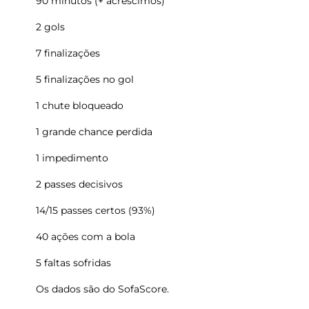
90 minutos (+ acréscimos)
2 gols
7 finalizações
5 finalizações no gol
1 chute bloqueado
1 grande chance perdida
1 impedimento
2 passes decisivos
14/15 passes certos (93%)
40 ações com a bola
5 faltas sofridas
Os dados são do SofaScore.