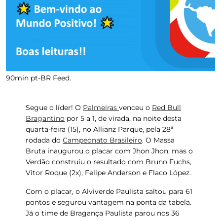
90min pt-BR Feed.
Segue o líder! O
Palmeiras
venceu o
Red Bull
Bragantino
por 5 a 1, de virada, na noite desta
quarta-feira (15), no Allianz Parque, pela 28ª
rodada do
Campeonato Brasileiro
. O Massa
Bruta inaugurou o placar com Jhon Jhon, mas o
Verdão construiu o resultado com Bruno Fuchs,
Vitor Roque (2x), Felipe Anderson e Flaco López.
Com o placar, o Alviverde Paulista saltou para 61
pontos e segurou vantagem na ponta da tabela.
Já o time de Bragança Paulista parou nos 36