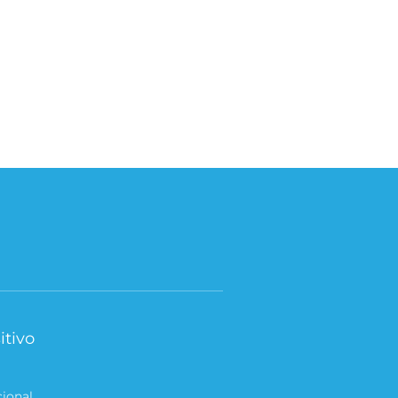
itivo
cional