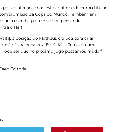
s gols, o atacante não está confirmado como titular
mo compromisso da Copa do Mundo. Também em
se que a escolha por ele se deu pensando,
tra o Haiti.
Haiti], a posição do Matheus era boa para criar
opção [para encarar a Escócia]. Não quero uma
r]. Pode ser que no próximo jogo possamos mudar”,
Feed Editoria.
is