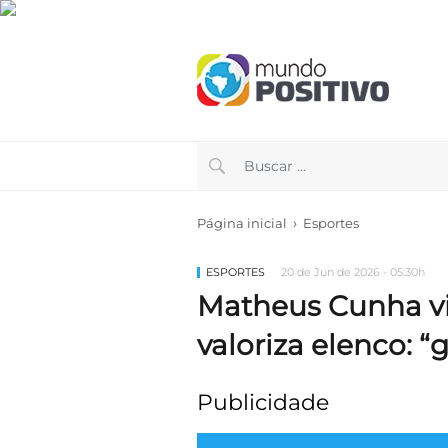
›
Página inicial
Esportes
ESPORTES
20 de Jun de 2026 - 05:30h
Matheus Cunha vi
valoriza elenco: 
Publicidade