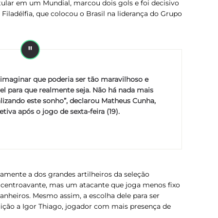
tular em um Mundial, marcou dois gols e foi decisivo
na Filadélfia, que colocou o Brasil na liderança do Grupo
 imaginar que poderia ser tão maravilhoso e
vel para que realmente seja. Não há nada mais
ealizando este sonho”, declarou Matheus Cunha,
tiva após o jogo de sexta-feira (19).
icamente a dos grandes artilheiros da seleção
m centroavante, mas um atacante que joga menos fixo
anheiros. Mesmo assim, a escolha dele para ser
ituição a Igor Thiago, jogador com mais presença de