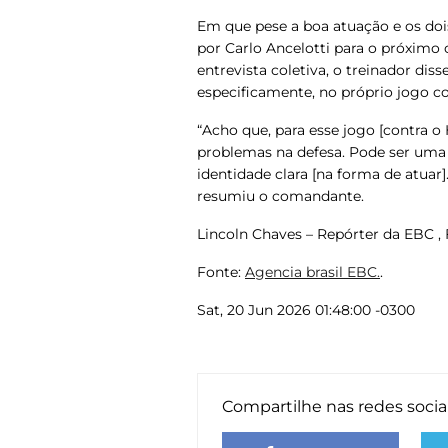
Em que pese a boa atuação e os doi
por Carlo Ancelotti para o próxi
entrevista coletiva, o treinador dis
especificamente, no próprio jogo con
“Acho que, para esse jogo [contra o 
problemas na defesa. Pode ser uma 
identidade clara [na forma de atua
resumiu o comandante.
Lincoln Chaves – Repórter da EBC , 
Fonte:
Agencia brasil EBC.
.
Sat, 20 Jun 2026 01:48:00 -0300
Compartilhe nas redes socia