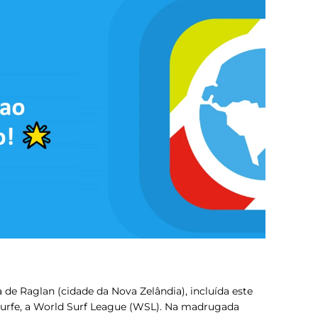
de Raglan (cidade da Nova Zelândia), incluída este
 surfe, a World Surf League (WSL). Na madrugada