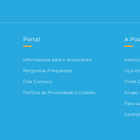
Portal
A Pos
Informações para o Anunciante
Institu
Perguntas Frequentes
Loja O
Fale Conosco
Onde 
Política de Privacidade e Cookies
Grupo 
Para s
Central