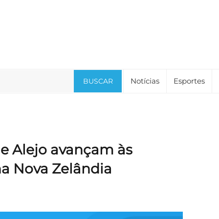
Notícias
Esportes
BUSCAR
 e Alejo avançam às
na Nova Zelândia