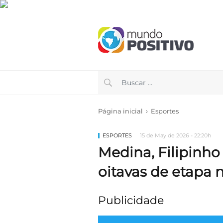
›
Página inicial
Esportes
ESPORTES
15 de May de 2026 - 22:20h
Medina, Filipinho
oitavas de etapa 
Publicidade