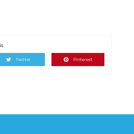
is
Twitter
Pinterest