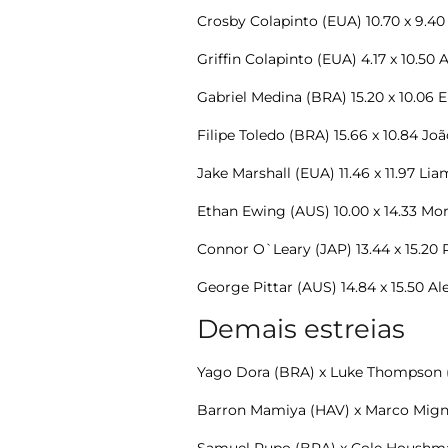
Crosby Colapinto (EUA) 10.70 x 9.40
Griffin Colapinto (EUA) 4.17 x 10.50
Gabriel Medina (BRA
) 15.20 x 10.06
Filipe Toledo (BRA)
15.66 x 10.84 Jo
Jake Marshall (EUA) 11.46 x 11.97 L
Ethan Ewing (AUS) 10.00 x 14.33 Mor
Connor O`Leary (JAP) 13.44 x 15.20 
George Pittar (AUS) 14.84 x 15.50
Al
Demais estreias
Yago Dora (BRA)
x Luke Thompson 
Barron Mamiya (HAV) x Marco Mign