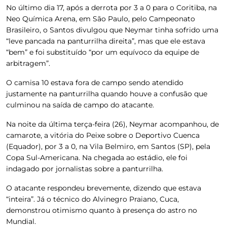
No último dia 17, após a derrota por 3 a 0 para o Coritiba, na
Neo Química Arena, em São Paulo, pelo Campeonato
Brasileiro, o Santos divulgou que Neymar tinha sofrido uma
“leve pancada na panturrilha direita”, mas que ele estava
“bem” e foi substituído “por um equívoco da equipe de
arbitragem”.
O camisa 10 estava fora de campo sendo atendido
justamente na panturrilha quando houve a confusão que
culminou na saída de campo do atacante.
Na noite da última terça-feira (26), Neymar acompanhou, de
camarote, a vitória do Peixe sobre o Deportivo Cuenca
(Equador), por 3 a 0, na Vila Belmiro, em Santos (SP), pela
Copa Sul-Americana. Na chegada ao estádio, ele foi
indagado por jornalistas sobre a panturrilha.
O atacante respondeu brevemente, dizendo que estava
“inteira”. Já o técnico do Alvinegro Praiano, Cuca,
demonstrou otimismo quanto à presença do astro no
Mundial.