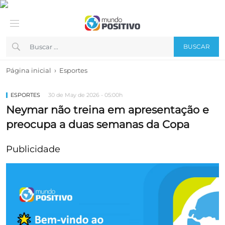
BUSCAR
›
Página inicial
Esportes
ESPORTES
30 de May de 2026 - 05:00h
Neymar não treina em apresentação e
preocupa a duas semanas da Copa
Publicidade