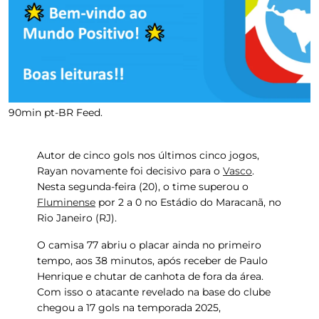
90min pt-BR Feed.
Autor de cinco gols nos últimos cinco jogos,
Rayan
novamente foi decisivo para o
Vasco
.
Nesta segunda-feira (20), o time superou o
Fluminense
por 2 a 0 no
Estádio do Maracanã
, no
Rio Janeiro (RJ).
O camisa 77 abriu o placar ainda no primeiro
tempo, aos 38 minutos, após receber de Paulo
Henrique e chutar de canhota de fora da área.
Com isso o atacante revelado na base do clube
chegou a 17 gols na temporada 2025,