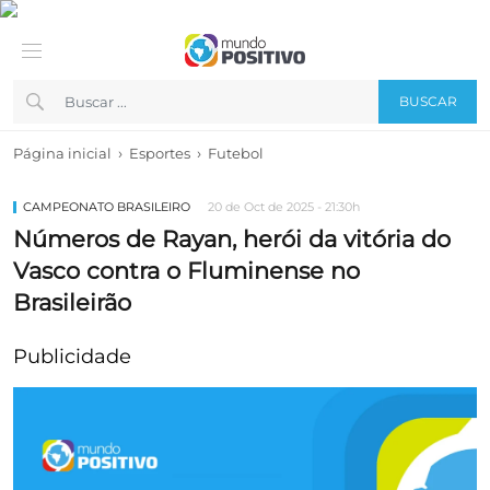
BUSCAR
›
›
Página inicial
Esportes
Futebol
CAMPEONATO BRASILEIRO
20 de Oct de 2025 - 21:30h
Números de Rayan, herói da vitória do
Vasco contra o Fluminense no
Brasileirão
Publicidade