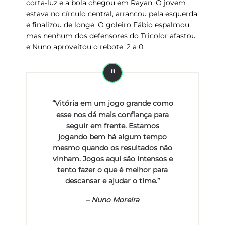
corta-luz e a bola chegou em
Rayan
. O jovem
estava no círculo central, arrancou pela esquerda
e finalizou de longe. O goleiro
Fábio
espalmou,
mas nenhum dos defensores do Tricolor afastou
e Nuno aproveitou o rebote: 2 a 0.
“Vitória em um jogo grande como
esse nos dá mais confiança para
seguir em frente. Estamos
jogando bem há algum tempo
mesmo quando os resultados não
vinham. Jogos aqui são intensos e
tento fazer o que é melhor para
descansar e ajudar o time.”
–
Nuno Moreira