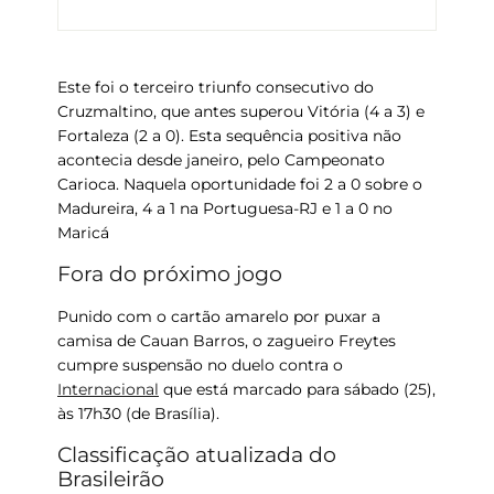
Este foi o
terceiro triunfo consecutivo do
Cruzmaltino
, que antes superou Vitória (4 a 3) e
Fortaleza (2 a 0). Esta sequência positiva não
acontecia desde janeiro, pelo Campeonato
Carioca. Naquela oportunidade foi 2 a 0 sobre o
Madureira, 4 a 1 na Portuguesa-RJ e 1 a 0 no
Maricá
Fora do próximo jogo
Punido com o cartão amarelo por puxar a
camisa de
Cauan Barros
, o zagueiro
Freytes
cumpre suspensão no duelo contra o
Internacional
que está marcado para sábado (25),
às 17h30 (de Brasília).
Classificação atualizada do
Brasileirão