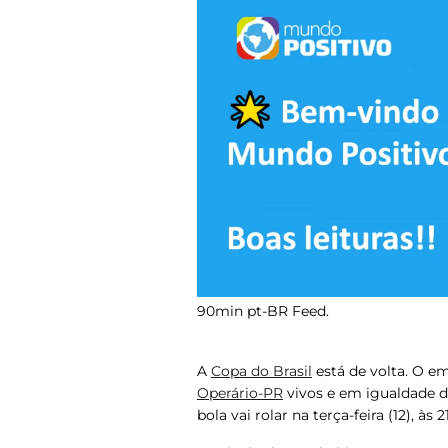
90min pt-BR Feed.
A
Copa do Brasil
está de volta. O e
Operário-PR
vivos e em igualdade de
bola vai rolar na terça-feira (12), às