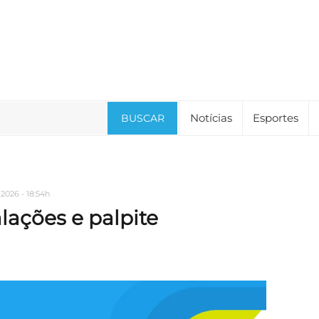
Notícias
Esportes
BUSCAR
2026 - 18:54h
alações e palpite