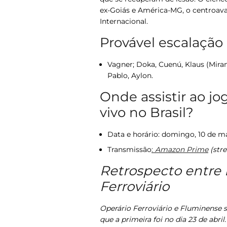
ex-Goiás e América-MG, o centroavan
Internacional.
Provável escalação 
Vagner; Doka, Cuenú, Klaus (Mirand
Pablo, Aylon.
Onde assistir ao j
vivo no Brasil?
Data e horário
: domingo, 10 de ma
Transmissão
:
Amazon Prime
(str
Retrospecto entre
Ferroviário
Operário Ferroviário e Fluminense 
que a primeira foi no dia 23 de abril.