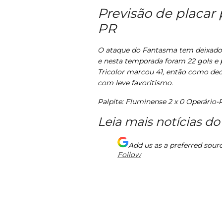
Previsão de placar
PR
O ataque do Fantasma tem deixado a
e nesta temporada foram 22 gols e p
Tricolor marcou 41, então como dec
com leve favoritismo.
Palpite: Fluminense 2 x 0 Operário-
Leia mais notícias do 
Add us as a preferred sour
Follow