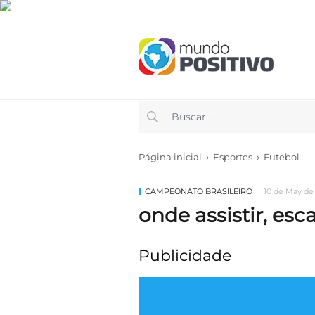
›
›
Página inicial
Esportes
Futebol
CAMPEONATO BRASILEIRO
10 de May de 
onde assistir, esc
Publicidade