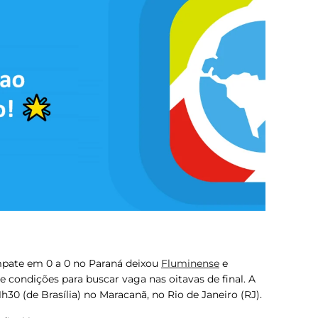
mpate em 0 a 0 no Paraná deixou
Fluminense
e
 condições para buscar vaga nas oitavas de final. A
 21h30 (de Brasília) no Maracanã, no Rio de Janeiro (RJ).