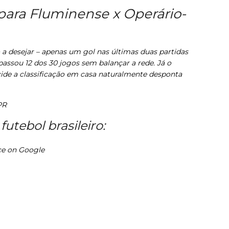
 para Fluminense x Operário-
 desejar – apenas um gol nas últimas duas partidas
assou 12 dos 30 jogos sem balançar a rede. Já o
ide a classificação em casa naturalmente desponta
PR
futebol brasileiro:
ce on
Google