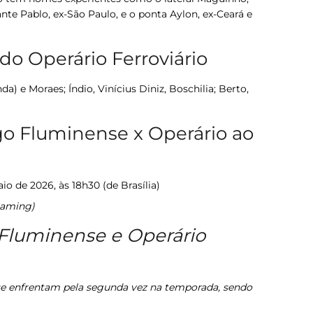
te Pablo, ex-São Paulo, e o ponta Aylon, ex-Ceará e
do Operário Ferroviário
a) e Moraes; Índio, Vinícius Diniz, Boschilia; Berto,
ogo Fluminense x Operário ao
io de 2026, às 18h30 (de Brasília)
eaming)
 Fluminense e Operário
se enfrentam pela segunda vez na temporada, sendo