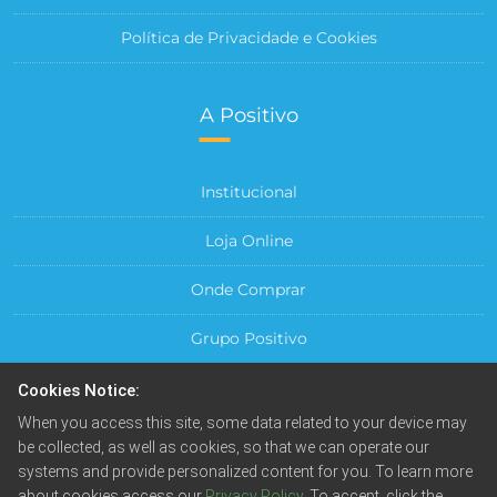
Política de Privacidade e Cookies
A Positivo
Institucional
Loja Online
Onde Comprar
Grupo Positivo
Para sua Empresa
Cookies Notice:
When you access this site, some data related to your device may
Central do Cliente
be collected, as well as cookies, so that we can operate our
systems and provide personalized content for you. To learn more
about cookies access our
Privacy Policy
. To accept, click the