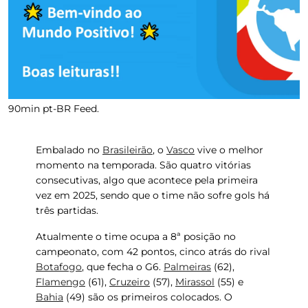
90min pt-BR Feed.
Embalado no
Brasileirão
, o
Vasco
vive o melhor
momento na temporada. São quatro vitórias
consecutivas, algo que acontece pela primeira
vez em 2025, sendo que o time
não sofre gols há
três partidas
.
Atualmente o time ocupa a 8ª posição no
campeonato, com 42 pontos, cinco atrás do rival
Botafogo
, que fecha o G6.
Palmeiras
(62),
Flamengo
(61),
Cruzeiro
(57),
Mirassol
(55) e
Bahia
(49) são os primeiros colocados. O