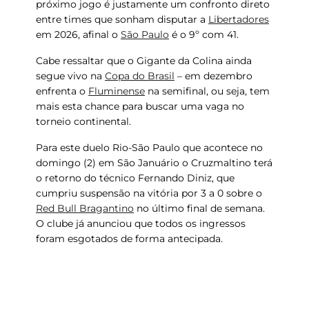
próximo jogo
é justamente um
confronto direto
entre times que sonham disputar a
Libertadores
em 2026, afinal o
São Paulo
é o 9º com 41.
Cabe ressaltar que o Gigante da Colina ainda
segue vivo na
Copa do Brasil
– em dezembro
enfrenta o
Fluminense
na semifinal, ou seja, tem
mais esta chance para buscar uma vaga no
torneio continental.
Para este duelo Rio-São Paulo que acontece no
domingo (2) em
São Januário
o Cruzmaltino terá
o retorno do técnico
Fernando Diniz
, que
cumpriu suspensão na vitória por 3 a 0 sobre o
Red Bull Bragantino
no último final de semana.
O clube já anunciou que todos os ingressos
foram esgotados de forma antecipada.