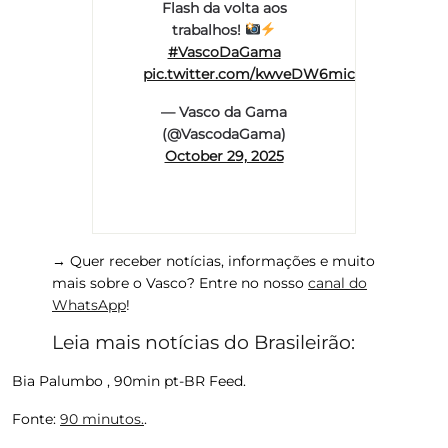
Flash da volta aos
trabalhos!
#VascoDaGama
pic.twitter.com/kwveDW6mic
— Vasco da Gama
(@VascodaGama)
October 29, 2025
→ Quer receber notícias, informações e muito
mais sobre o Vasco? Entre no nosso
canal do
WhatsApp
!
Leia mais notícias do Brasileirão:
Bia Palumbo , 90min pt-BR Feed.
Fonte:
90 minutos.
.