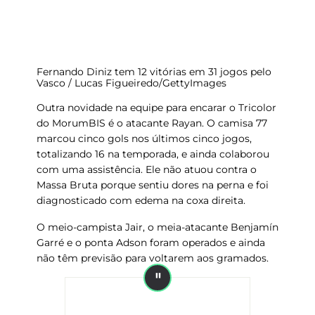
Fernando Diniz tem 12 vitórias em 31 jogos pelo
Vasco / Lucas Figueiredo/GettyImages
Outra novidade na equipe para encarar o Tricolor
do MorumBIS é o atacante
Rayan
. O camisa 77
marcou
cinco gols nos últimos cinco jogos
,
totalizando 16 na temporada, e ainda colaborou
com uma assistência. Ele não atuou contra o
Massa Bruta porque sentiu dores na perna e foi
diagnosticado com edema na coxa direita.
O meio-campista
Jair
, o meia-atacante
Benjamín
Garré
e o ponta
Adson
foram operados e ainda
não têm previsão para voltarem aos gramados.