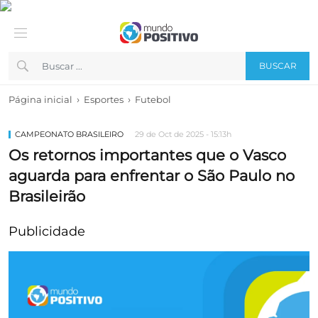
BUSCAR
›
›
Página inicial
Esportes
Futebol
CAMPEONATO BRASILEIRO
29 de Oct de 2025 - 15:13h
Os retornos importantes que o Vasco
aguarda para enfrentar o São Paulo no
Brasileirão
Publicidade