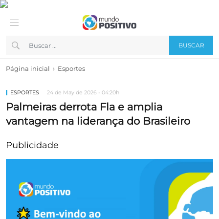
BUSCAR
›
Página inicial
Esportes
ESPORTES
24 de May de 2026 - 04:20h
Palmeiras derrota Fla e amplia
vantagem na liderança do Brasileiro
Publicidade