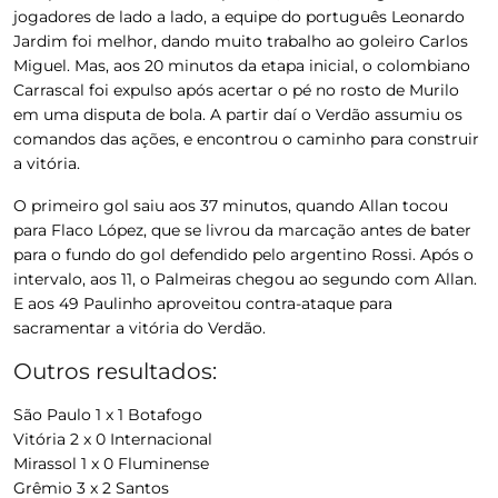
jogadores de lado a lado, a equipe do português Leonardo
Jardim foi melhor, dando muito trabalho ao goleiro Carlos
Miguel. Mas, aos 20 minutos da etapa inicial, o colombiano
Carrascal foi expulso após acertar o pé no rosto de Murilo
em uma disputa de bola. A partir daí o Verdão assumiu os
comandos das ações, e encontrou o caminho para construir
a vitória.
O primeiro gol saiu aos 37 minutos, quando Allan tocou
para Flaco López, que se livrou da marcação antes de bater
para o fundo do gol defendido pelo argentino Rossi. Após o
intervalo, aos 11, o Palmeiras chegou ao segundo com Allan.
E aos 49 Paulinho aproveitou contra-ataque para
sacramentar a vitória do Verdão.
Outros resultados:
São Paulo 1 x 1 Botafogo
Vitória 2 x 0 Internacional
Mirassol 1 x 0 Fluminense
Grêmio 3 x 2 Santos