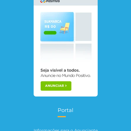
Portal
Informações para o Anunciante