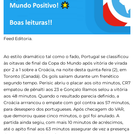
Feed Editoria.
Ao estilo dramático tal como o fado, Portugal se classificou
às oitavas de final da Copa do Mundo após vitória de virada
por 2 a 1 sobre a Croácia, na noite desta quinta-feira (2), em
Toronto (Canadá). Os gols saíram durante um frenético
segundo tempo. Perisic abriu o placar aos oito minutos, CR7
empatou de pênalti aos 23 e Gonçalo Ramos selou a vitória
aos 48 minutos. Quando o resultado parecia definido, a
Croácia arrrancou o empate com gol contra aos 57 minutos,
para desespero dos portugueses. Após checagem do VAR,
que demorou quase cinco minutos, o gol foi anulado. A
partida ainda segiu, com mais 10 minutos de acréscimos,
até o apito final aos 63 minutos assegurar de vez a presença