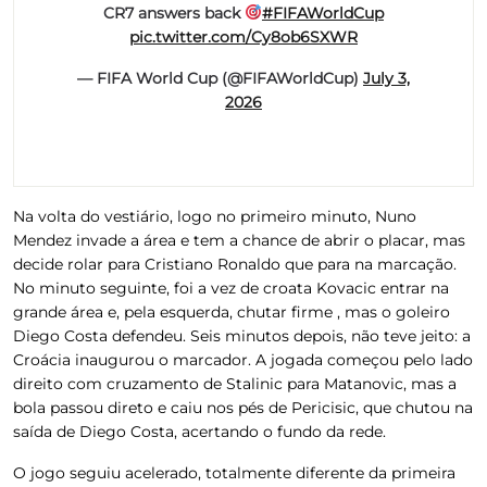
CR7 answers back
#FIFAWorldCup
pic.twitter.com/Cy8ob6SXWR
— FIFA World Cup (@FIFAWorldCup)
July 3,
2026
Na volta do vestiário, logo no primeiro minuto, Nuno
Mendez invade a área e tem a chance de abrir o placar, mas
decide rolar para Cristiano Ronaldo que para na marcação.
No minuto seguinte, foi a vez de croata Kovacic entrar na
grande área e, pela esquerda, chutar firme , mas o goleiro
Diego Costa defendeu. Seis minutos depois, não teve jeito: a
Croácia inaugurou o marcador. A jogada começou pelo lado
direito com cruzamento de Stalinic para Matanovic, mas a
bola passou direto e caiu nos pés de Pericisic, que chutou na
saída de Diego Costa, acertando o fundo da rede.
O jogo seguiu acelerado, totalmente diferente da primeira