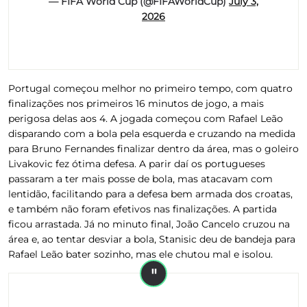
— FIFA World Cup (@FIFAWorldCup)
July 3,
2026
Portugal começou melhor no primeiro tempo, com quatro
finalizações nos primeiros 16 minutos de jogo, a mais
perigosa delas aos 4. A jogada começou com Rafael Leão
disparando com a bola pela esquerda e cruzando na medida
para Bruno Fernandes finalizar dentro da área, mas o goleiro
Livakovic fez ótima defesa. A parir daí os portugueses
passaram a ter mais posse de bola, mas atacavam com
lentidão, facilitando para a defesa bem armada dos croatas,
e também não foram efetivos nas finalizações. A partida
ficou arrastada. Já no minuto final, João Cancelo cruzou na
área e, ao tentar desviar a bola, Stanisic deu de bandeja para
Rafael Leão bater sozinho, mas ele chutou mal e isolou.