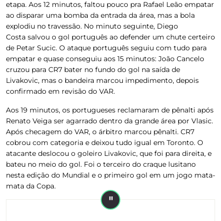
etapa. Aos 12 minutos, faltou pouco pra Rafael Leão empatar
ao disparar uma bomba da entrada da área, mas a bola
explodiu no travessão. No minuto seguinte, Diego
Costa salvou o gol português ao defender um chute certeiro
de Petar Sucic. O ataque português seguiu com tudo para
empatar e quase conseguiu aos 15 minutos: João Cancelo
cruzou para CR7 bater no fundo do gol na saída de
Livakovic, mas o bandeira marcou impedimento, depois
confirmado em revisão do VAR.
Aos 19 minutos, os portugueses reclamaram de pênalti após
Renato Veiga ser agarrado dentro da grande área por Vlasic.
Após checagem do VAR, o árbitro marcou pênalti. CR7
cobrou com categoria e deixou tudo igual em Toronto. O
atacante deslocou o goleiro Livakovic, que foi para direita, e
bateu no meio do gol. Foi o terceiro do craque lusitano
nesta edição do Mundial e o primeiro gol em um jogo mata-
mata da Copa.