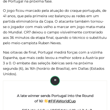
de Portugal na próxima fase.
O jogo ficou marcado pela atuação do craque português, de
41 anos, que pela primeira vez balançou as redes em um
partida eliminatóiria da Copa. O atacante também tornou-
se o jogador com mais velho a marcar em jogo mata-mata
do Mundial. CR7 deixou o campo visivelmente contrariado
aos 36 minutos da etapa final, quando o técnico o substituiu
pelo meio-campista Ruben Neves.
Nas oitavas de final, Portugal medirá forças com a vizinha
Espanha, que mais cedo levou a melhor sobre a Áustria por
3 a 0. O embate das seleçõs ibéricas será na próxima
segunda (6), às 16h (horário de Brasília), em Dallas (Estados
Unidos).
A late winner sends Portugal into the Round
of 16!
#FIFAWorldCup