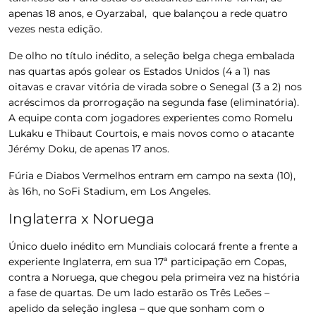
apenas 18 anos, e Oyarzabal, que balançou a rede quatro
vezes nesta edição.
De olho no título inédito, a seleção belga chega embalada
nas quartas após golear os Estados Unidos (4 a 1) nas
oitavas e cravar vitória de virada sobre o Senegal (3 a 2) nos
acréscimos da prorrogação na segunda fase (eliminatória).
A equipe conta com jogadores experientes como Romelu
Lukaku e Thibaut Courtois, e mais novos como o atacante
Jérémy Doku, de apenas 17 anos.
Fúria e Diabos Vermelhos entram em campo na sexta (10),
às 16h, no SoFi Stadium, em Los Angeles.
Inglaterra x Noruega
Único duelo inédito em Mundiais colocará frente a frente a
experiente Inglaterra, em sua 17ª participação em Copas,
contra a Noruega, que chegou pela primeira vez na história
a fase de quartas. De um lado estarão os Três Leões –
apelido da seleção inglesa – que que sonham com o