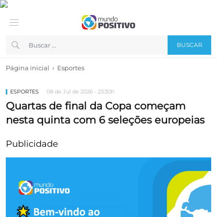
BUSCAR
›
Página inicial
Esportes
ESPORTES
08 de Jul de 2026 - 23:30h
Quartas de final da Copa começam
nesta quinta com 6 seleções europeias
Publicidade