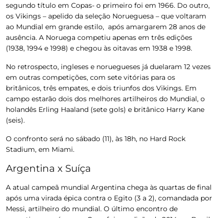
segundo título em Copas- o primeiro foi em 1966. Do outro,
os Vikings – apelido da seleção Norueguesa – que voltaram
ao Mundial em grande estilo, após amargarem 28 anos de
ausência. A Noruega competiu apenas em três edições
(1938, 1994 e 1998) e chegou às oitavas em 1938 e 1998.
No retrospecto, ingleses e noruegueses já duelaram 12 vezes
em outras competições, com sete vitórias para os
britânicos, três empates, e dois triunfos dos Vikings. Em
campo estarão dois dos melhores artilheiros do Mundial, o
holandês Erling Haaland (sete gols) e britânico Harry Kane
(seis).
O confronto será no sábado (11), às 18h, no Hard Rock
Stadium, em Miami.
Argentina x Suíça
A atual campeã mundial Argentina chega às quartas de final
após uma virada épica contra o Egito (3 a 2), comandada por
Messi, artilheiro do mundial. O último encontro de