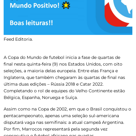
Feed Editoria.
A Copa do Mundo de futebol inicia a fase de quartas de
final nesta quinta-feira (9) nos Estados Unidos, com oito
seleções, a maioria delas europeia. Entre elas França e
Inglaterra, que também chegaram às quartas de final nas
última duas edições – Rússia 2018 e Catar 2022.
Completando o rol de equipes do Velho Continente estão
Bélgica, Espanha, Noruega e Suíça.
Assim como na Copa de 2002, em que o Brasil conquistou o
pentacampeonato, apenas uma seleção sul-americana
disputará vaga nas semifinais: a atual campeã Argentina.
Por fim, Marrocos representará pela segunda vez
consecutiva o futebol africano nas quartas.