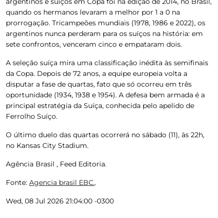
argentinos e suíços em Copa foi na edição de 2014, no Brasil,
quando os hermanos levaram a melhor por 1 a 0 na
prorrogação. Tricampeões mundiais (1978, 1986 e 2022), os
argentinos nunca perderam para os suíços na história: em
sete confrontos, venceram cinco e empataram dois.
A seleção suíça mira uma classificação inédita às semifinais
da Copa. Depois de 72 anos, a equipe europeia volta a
disputar a fase de quartas, fato que só ocorreu em três
oportunidade (1934, 1938 e 1954). A defesa bem armada é a
principal estratégia da Suíça, conhecida pelo apelido de
Ferrolho Suíço.
O último duelo das quartas ocorrerá no sábado (11), às 22h,
no Kansas City Stadium.
Agência Brasil , Feed Editoria.
Fonte:
Agencia brasil EBC.
.
Wed, 08 Jul 2026 21:04:00 -0300