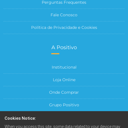
Perguntas Frequentes
Fale Conosco
Política de Privacidade e Cookies
A Positivo
Institucional
Loja Online
Onde Comprar
Grupo Positivo
Para sua Empresa
Cookies Notice:
When you access this site, some data related to your device may