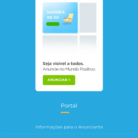
Portal
Informações para o Anunciante