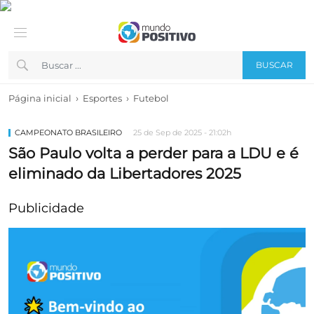
BUSCAR
›
›
Página inicial
Esportes
Futebol
CAMPEONATO BRASILEIRO
25 de Sep de 2025 - 21:02h
São Paulo volta a perder para a LDU e é
eliminado da Libertadores 2025
Publicidade