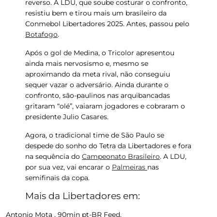
reverso. A LDU, que soube costurar o confronto,
resistiu bem e tirou mais um brasileiro da
Conmebol Libertadores 2025. Antes, passou pelo
Botafogo
.
Após o gol de Medina, o Tricolor apresentou
ainda mais nervosismo e, mesmo se
aproximando da meta rival, não conseguiu
sequer vazar o adversário. Ainda durante o
confronto, são-paulinos nas arquibancadas
gritaram “olé”, vaiaram jogadores e cobraram o
presidente Julio Casares.
Agora, o tradicional time de São Paulo se
despede do sonho do Tetra da Libertadores e fora
na sequência do
Campeonato Brasileiro
. A LDU,
por sua vez, vai encarar o
Palmeiras
nas
semifinais da copa.
Mais da Libertadores em:
Antonio Mota , 90min pt-BR Feed.