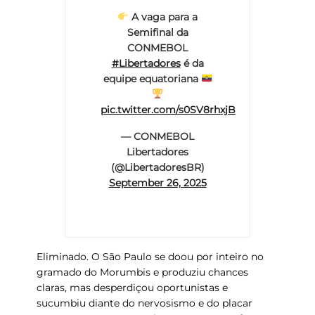
A vaga para a
Semifinal da
CONMEBOL
#Libertadores
é da
equipe equatoriana
pic.twitter.com/s0SV8rhxjB
— CONMEBOL
Libertadores
(@LibertadoresBR)
September 26, 2025
Eliminado. O São Paulo se doou por inteiro no
gramado do Morumbis e produziu chances
claras, mas desperdiçou oportunistas e
sucumbiu diante do nervosismo e do placar