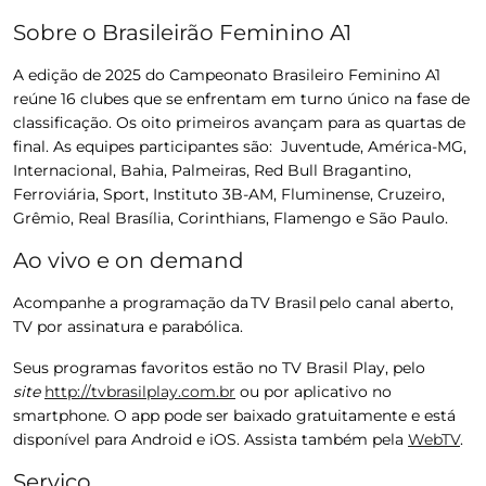
Sobre o Brasileirão Feminino A1
A edição de 2025 do Campeonato Brasileiro Feminino A1
reúne 16 clubes que se enfrentam em turno único na fase de
classificação
. Os oito primeiros avançam para as quartas de
final. As equipes participantes são: Juventude, América-MG,
Internacional, Bahia, Palmeiras, Red Bull Bragantino,
Ferroviária, Sport, Instituto 3B-AM, Fluminense, Cruzeiro,
Grêmio, Real Brasília, Corinthians, Flamengo e São Paulo.
Ao vivo e on demand
Acompanhe a programação da
TV Brasil
pelo canal aberto,
TV por assinatura e parabólica.
Seus programas favoritos estão no
TV Brasil Play
, pelo
site
http://tvbrasilplay.com.br
ou por aplicativo no
smartphone. O app pode ser baixado gratuitamente e está
disponível para Android e iOS. Assista também pela
WebTV
.
Serviço