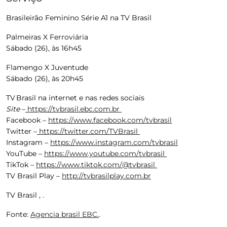
Brasileirão Feminino Série A1 na TV Brasil
Palmeiras X Ferroviária
Sábado (26), às 16h45
Flamengo X Juventude
Sábado (26), às 20h45
TV Brasil na internet e nas redes sociais
Site
–
https://tvbrasil.ebc.com.br
Facebook –
https://www.facebook.com/tvbrasil
Twitter –
https://twitter.com/TVBrasil
Instagram –
https://www.instagram.com/tvbrasil
YouTube –
https://www.youtube.com/tvbrasil
TikTok –
https://www.tiktok.com/@tvbrasil
TV Brasil Play –
http://tvbrasilplay.com.br
TV Brasil , .
Fonte:
Agencia brasil EBC.
.