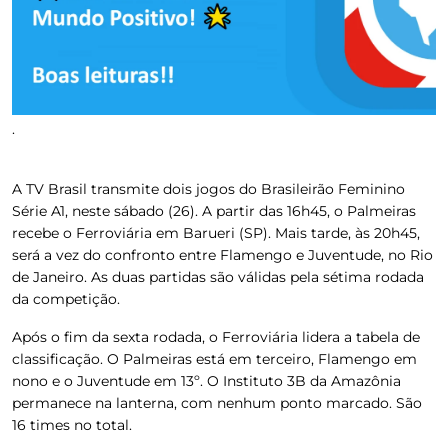
.
A
TV Brasil
transmite dois jogos do Brasileirão Feminino
Série A1, neste sábado (26).
A partir das 16h45, o Palmeiras
recebe o Ferroviária em Barueri (SP). Mais tarde, às 20h45,
será a vez do confronto entre Flamengo e Juventude, no Rio
de Janeiro
. As duas partidas são válidas pela sétima rodada
da competição.
Após o fim da sexta rodada, o Ferroviária lidera a tabela de
classificação. O Palmeiras está em terceiro, Flamengo em
nono e o Juventude em 13º. O Instituto 3B da Amazônia
permanece na lanterna, com nenhum ponto marcado. São
16 times no total.