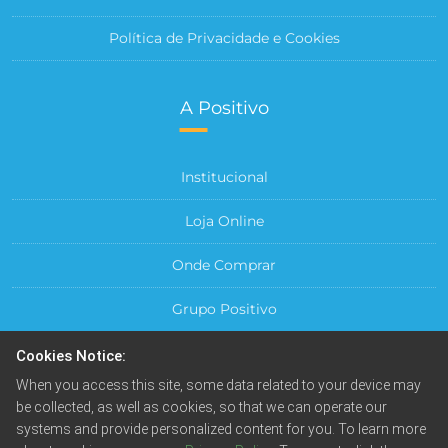
Política de Privacidade e Cookies
A Positivo
Institucional
Loja Online
Onde Comprar
Grupo Positivo
Para sua Empresa
Cookies Notice:
When you access this site, some data related to your device may
Central do Cliente
be collected, as well as cookies, so that we can operate our
systems and provide personalized content for you. To learn more