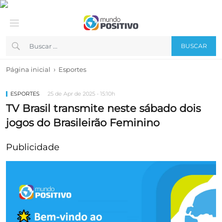
BUSCAR
›
Página inicial
Esportes
ESPORTES
25 de Apr de 2025 - 15:10h
TV Brasil transmite neste sábado dois
jogos do Brasileirão Feminino
Publicidade