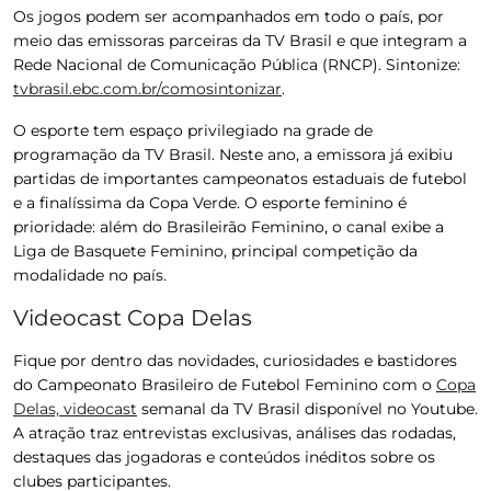
Os jogos podem ser acompanhados em todo o país, por
meio das emissoras parceiras da TV Brasil e que integram a
Rede Nacional de Comunicação Pública (RNCP). Sintonize:
tvbrasil.ebc.com.br/comosintonizar
.
O esporte tem espaço privilegiado na grade de
programação da
TV Brasil
. Neste ano, a emissora já exibiu
partidas de importantes campeonatos estaduais de futebol
e a finalíssima da Copa Verde. O esporte feminino é
prioridade: além do Brasileirão Feminino, o canal exibe a
Liga de Basquete Feminino, principal competição da
modalidade no país.
Videocast Copa Delas
Fique por dentro das novidades, curiosidades e bastidores
do Campeonato Brasileiro de Futebol Feminino com o
Copa
Delas, videocast
semanal da
TV Brasil
disponível no Youtube.
A atração traz entrevistas exclusivas, análises das rodadas,
destaques das jogadoras e conteúdos inéditos sobre os
clubes participantes.