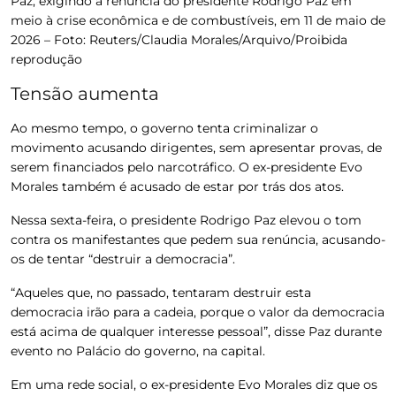
Paz, exigindo a renúncia do presidente Rodrigo Paz em
meio à crise econômica e de combustíveis, em 11 de maio de
2026 –
Foto: Reuters/Claudia Morales/Arquivo/Proibida
reprodução
Tensão aumenta
Ao mesmo tempo, o governo tenta criminalizar o
movimento acusando dirigentes, sem apresentar provas, de
serem financiados pelo narcotráfico. O ex-presidente Evo
Morales também é acusado de estar por trás dos atos.
Nessa sexta-feira, o presidente Rodrigo Paz elevou o tom
contra os manifestantes que pedem sua renúncia, acusando-
os de tentar “destruir a democracia”.
“Aqueles que, no passado, tentaram destruir esta
democracia irão para a cadeia, porque o valor da democracia
está acima de qualquer interesse pessoal”, disse Paz durante
evento no Palácio do governo, na capital.
Em uma rede social, o ex-presidente Evo Morales diz que os