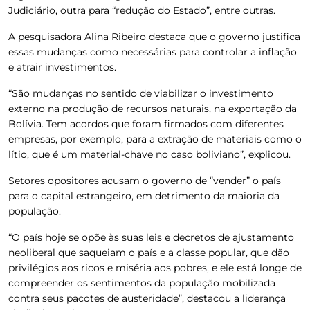
Judiciário, outra para “redução do Estado”, entre outras.
A pesquisadora Alina Ribeiro destaca que o governo justifica
essas mudanças como necessárias para controlar a inflação
e atrair investimentos.
“São mudanças no sentido de viabilizar o investimento
externo na produção de recursos naturais, na exportação da
Bolívia. Tem acordos que foram firmados com diferentes
empresas, por exemplo, para a extração de materiais como o
lítio, que é um material-chave no caso boliviano”, explicou.
Setores opositores acusam o governo de “vender” o país
para o capital estrangeiro, em detrimento da maioria da
população.
“O país hoje se opõe às suas leis e decretos de ajustamento
neoliberal que saqueiam o país e a classe popular, que dão
privilégios aos ricos e miséria aos pobres, e ele está longe de
compreender os sentimentos da população mobilizada
contra seus pacotes de austeridade”, destacou a liderança