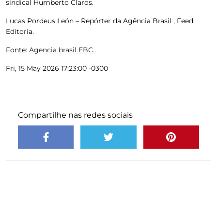
sindical Humberto Claros.
Lucas Pordeus León – Repórter da Agência Brasil , Feed
Editoria.
Fonte:
Agencia brasil EBC.
.
Fri, 15 May 2026 17:23:00 -0300
Compartilhe nas redes sociais