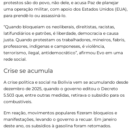
protestos são do povo, não dele, e acusa Paz de planejar
uma operação militar, com apoio dos Estados Unidos (EUA),
para prendê-lo ou assassiná-lo.
“Quando bloqueiam os neoliberais, direitistas, racistas,
latifundiários e patrões, é liberdade, democracia e causa
justa. Quando protestam os trabalhadores, mineiros, fabris,
professores, indígenas e camponeses, é violência,
terrorismo, ilegal, antidemocrático”, afirmou Evo em uma
rede social.
Crise se acumula
A crise política e social na Bolívia vem se acumulando desde
dezembro de 2025, quando o governo editou o Decreto
5.503 que, entre outras medidas, retirava o subsídio para os
combustíveis.
Em reação, movimentos populares fizeram bloqueios e
manifestações, levando o governo a recuar.
Em janeiro
deste ano, os subsídios à gasolina foram retomados.