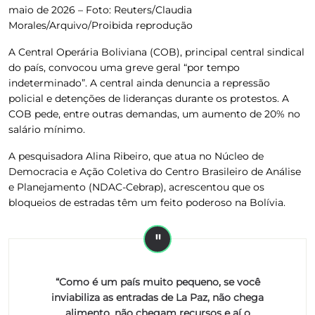
maio de 2026 –
Foto: Reuters/Claudia
Morales/Arquivo/Proibida reprodução
A Central Operária Boliviana (COB), principal central sindical
do país, convocou uma greve geral “por tempo
indeterminado”.
A central ainda denuncia a repressão
policial e detenções de lideranças durante os protestos. A
COB pede, entre outras demandas, um aumento de 20% no
salário mínimo.
A pesquisadora Alina Ribeiro, que atua no Núcleo de
Democracia e Ação Coletiva do Centro Brasileiro de Análise
e Planejamento (NDAC-Cebrap), acrescentou que os
bloqueios de estradas têm um feito poderoso na Bolívia.
“Como é um país muito pequeno, se você
inviabiliza as entradas de La Paz, não chega
alimento, não chegam recursos e aí o