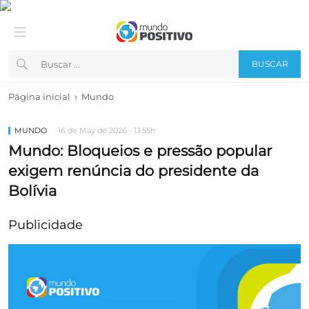
BUSCAR
›
Página inicial
Mundo
MUNDO
16 de May de 2026 - 13:55h
Mundo: Bloqueios e pressão popular
exigem renúncia do presidente da
Bolívia
Publicidade