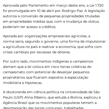
Aprovada pelo Parlamento em março deste ano, a Lei 1.720
foi promulgada em 10 de abril por Rodrigo Paz.
A legislação
autoriza a conversão de pequenas propriedades tituladas
em propriedades médias que, com a mudança de
status
,
poderiam ter acesso a créditos.
Apoiada por organizações empresariais agrícolas, a
norma seria, segundo o governo, uma forma de impulsionar
a agricultura no país e reativar a economia, que sofre com
crises cambiais por escassez de dólares.
Por outro lado, movimentos indígenas e campesinos
alertam que a lei coloca em risco terras coletivas do
campesinato com potencial de desalojar pequenos
proprietários que ficariam expostos à especulação
imobiliária e hipotecas.
A doutoranda em ciência política na Universidade de São
Paulo (USP) Alina Ribeiro, que estuda a Bolívia, explicou à
Agência Brasil
que os movimentos populares temem a
desintegração das terras comunais, trabalhadas