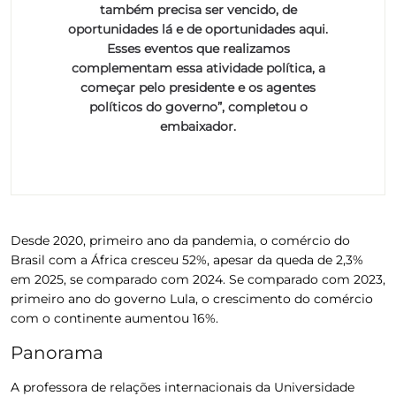
também precisa ser vencido, de
oportunidades lá e de oportunidades aqui.
Esses eventos que realizamos
complementam essa atividade política, a
começar pelo presidente e os agentes
políticos do governo”, completou o
embaixador.
Desde 2020, primeiro ano da pandemia, o comércio do
Brasil com a África cresceu 52%, apesar da queda de 2,3%
em 2025, se comparado com 2024. Se comparado com 2023,
primeiro ano do governo Lula, o crescimento do comércio
com o continente aumentou 16%.
Panorama
A professora de relações internacionais da Universidade