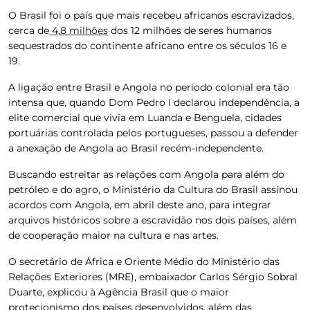
O Brasil foi o país que mais recebeu africanos escravizados,
cerca de
4,8 milhões
dos 12 milhões de seres humanos
sequestrados do continente africano entre os séculos 16 e
19.
A ligação entre Brasil e Angola no período colonial era tão
intensa que, quando Dom Pedro I declarou independência, a
elite comercial que vivia em Luanda e Benguela, cidades
portuárias controlada pelos portugueses, passou a defender
a anexação de Angola ao Brasil recém-independente.
Buscando estreitar as relações com Angola para além do
petróleo e do agro, o Ministério da Cultura do Brasil assinou
acordos com Angola, em abril deste ano, para integrar
arquivos históricos sobre a escravidão nos dois países, além
de cooperação maior na cultura e nas artes.
O secretário de África e Oriente Médio do Ministério das
Relações Exteriores (MRE), embaixador Carlos Sérgio Sobral
Duarte, explicou à
Agência Brasil
que o maior
protecionismo dos países desenvolvidos, além das