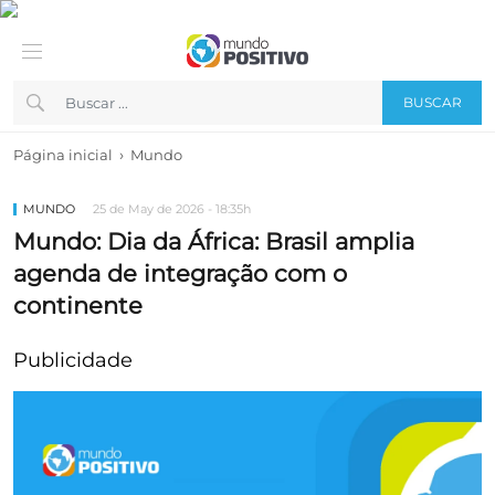
BUSCAR
›
Página inicial
Mundo
MUNDO
25 de May de 2026 - 18:35h
Mundo: Dia da África: Brasil amplia
agenda de integração com o
continente
Publicidade