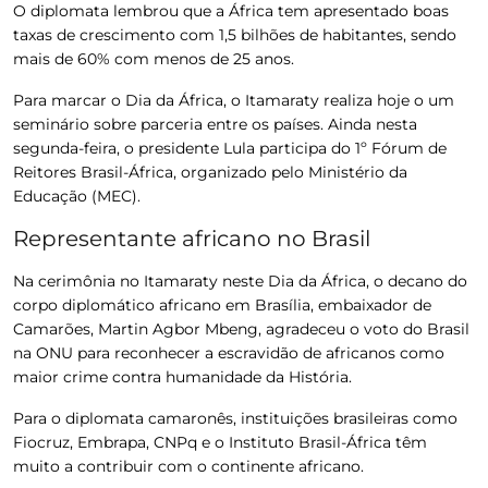
O diplomata lembrou que a África tem apresentado boas
taxas de crescimento com 1,5 bilhões de habitantes, sendo
mais de 60% com menos de 25 anos.
Para marcar o Dia da África, o Itamaraty realiza hoje o um
seminário sobre parceria entre os países. Ainda nesta
segunda-feira, o presidente Lula participa do 1º Fórum de
Reitores Brasil-África, organizado pelo Ministério da
Educação (MEC).
Representante africano no Brasil
Na cerimônia no Itamaraty neste Dia da África, o decano do
corpo diplomático africano em Brasília, embaixador de
Camarões, Martin Agbor Mbeng, agradeceu o voto do Brasil
na ONU para reconhecer a escravidão de africanos como
maior crime contra humanidade da História.
Para o diplomata camaronês, instituições brasileiras como
Fiocruz, Embrapa, CNPq e o Instituto Brasil-África têm
muito a contribuir com o continente africano.