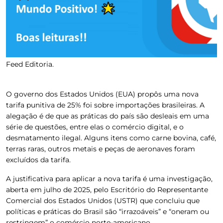
Feed Editoria.
O governo dos Estados Unidos (EUA) propôs uma nova
tarifa punitiva de 25% foi sobre importações brasileiras. A
alegação é de que as práticas do país são desleais em uma
série de questões, entre elas o comércio digital, e o
desmatamento ilegal. Alguns itens como carne bovina, café,
terras raras, outros metais e peças de aeronaves foram
excluídos da tarifa.
A justificativa para aplicar a nova tarifa é uma investigação,
aberta em julho de 2025, pelo Escritório do Representante
Comercial dos Estados Unidos (USTR) que concluiu que
políticas e práticas do Brasil são “irrazoáveis” e “oneram ou
restringem” o comércio norte-americano.