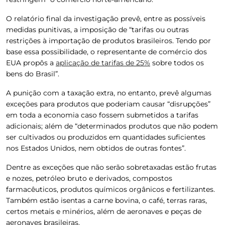
O relatório final da investigação prevê, entre as possíveis
medidas punitivas, a imposição de “tarifas ou outras
restrições à importação de produtos brasileiros. Tendo por
base essa possibilidade, o representante de comércio dos
EUA propôs a
aplicação de tarifas de 25%
sobre todos os
bens do Brasil”.
A punição com a taxação extra, no entanto, prevê algumas
exceções para produtos que poderiam causar “disrupções”
em toda a economia caso fossem submetidos a tarifas
adicionais; além de “determinados produtos que não podem
ser cultivados ou produzidos em quantidades suficientes
nos Estados Unidos, nem obtidos de outras fontes”.
Dentre as exceções que não serão sobretaxadas estão frutas
e nozes, petróleo bruto e derivados, compostos
farmacêuticos, produtos químicos orgânicos e fertilizantes.
Também estão isentas a carne bovina, o café, terras raras,
certos metais e minérios, além de aeronaves e peças de
aeronaves brasileiras.