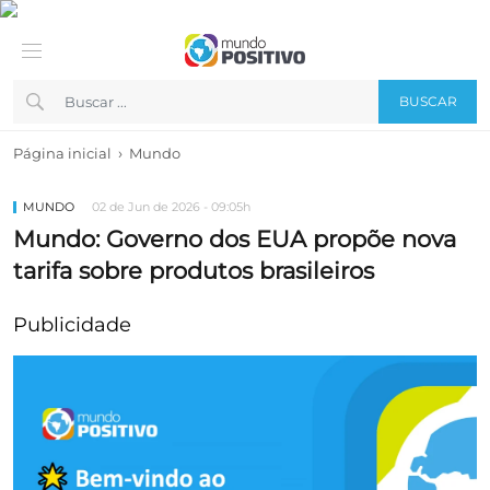
BUSCAR
›
Página inicial
Mundo
MUNDO
02 de Jun de 2026 - 09:05h
Mundo: Governo dos EUA propõe nova
tarifa sobre produtos brasileiros
Publicidade