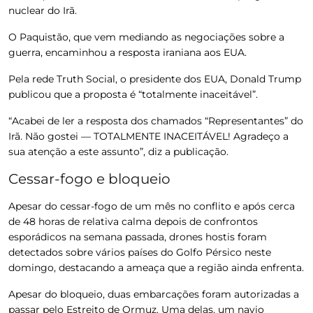
nuclear do Irã.
O Paquistão, que vem mediando as negociações sobre a
guerra, encaminhou a resposta iraniana aos EUA.
Pela rede Truth Social, o presidente dos EUA, Donald Trump
publicou que a proposta é “totalmente inaceitável”.
“Acabei de ler a resposta dos chamados “Representantes” do
Irã. Não gostei — TOTALMENTE INACEITÁVEL! Agradeço a
sua atenção a este assunto”, diz a publicação.
Cessar-fogo e bloqueio
Apesar do cessar-fogo de um mês no conflito e após cerca
de 48 horas de relativa calma depois de confrontos
esporádicos na semana passada, drones hostis foram
detectados sobre vários países do Golfo Pérsico neste
domingo, destacando a ameaça que a região ainda enfrenta.
Apesar do bloqueio, duas embarcações foram autorizadas a
passar pelo Estreito de Ormuz. Uma delas, um navio