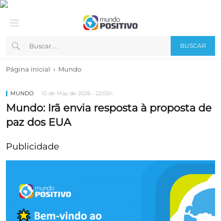
BUSCAR
›
Página inicial
Mundo
MUNDO
10 de May de 2026 - 22:05h
Mundo: Irã envia resposta à proposta de
paz dos EUA
Publicidade