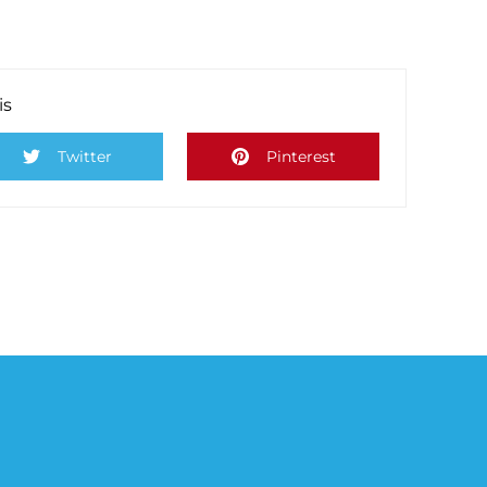
is
Twitter
Pinterest