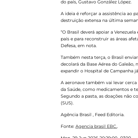
do país, Gustavo González López.
A ideia é reforçar a assistência ao
destruição extensa na última sema
“O Brasil deverá apoiar a Venezuela
país e para reconstruir as áreas afe
Defesa, em nota.
Também nesta terça, o Brasil envia
decolará da Base Aérea do Galeão, 
expandir o Hospital de Campanha j
A aeronave também vai levar cerca 
da Saúde, como medicamentos e test
Segundo a pasta, as doações não 
(SUS).
Agência Brasil , Feed Editoria.
Fonte:
Agencia brasil EBC.
.