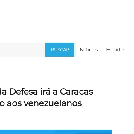
Notícias
Esportes
BUSCAR
a Defesa irá a Caracas
io aos venezuelanos