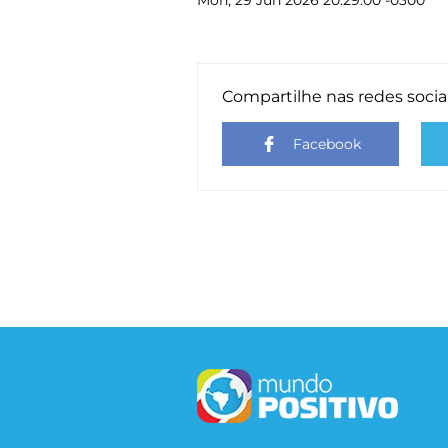
Mon, 29 Jun 2026 20:29:00 -0300
Compartilhe nas redes socia
Facebook