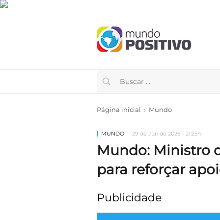
›
Página inicial
Mundo
MUNDO
29 de Jun de 2026 - 21:25h
Mundo: Ministro d
para reforçar apo
Publicidade