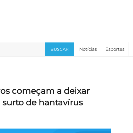
Notícias
Esportes
BUSCAR
ros começam a deixar
surto de hantavírus