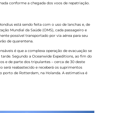
ada conforme a chegada dos voos de repatriação.
ondius está sendo feita com o uso de lanchas e, de
zação Mundial da Saúde (OMS), cada passageiro e
mente possível transportado por via aérea para seu
arão de quarentena.
onsáveis é que a complexa operação de evacuação se
 tarde
. Segundo a Oceanwide Expeditions, ao fim do
 e de parte dos tripulantes – cerca de 30 deste
o será reabastecido e receberá os suprimentos
 o porto de Rotterdam, na Holanda. A estimativa é