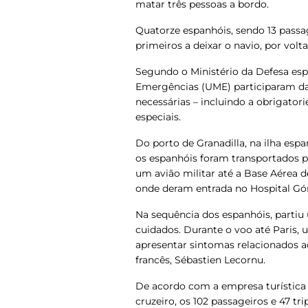
matar três pessoas a bordo.
Quatorze espanhóis, sendo 13 pass
primeiros a deixar o navio, por volta
Segundo o Ministério da Defesa espa
Emergências (UME) participaram d
necessárias – incluindo a obrigator
especiais.
Do porto de Granadilla, na ilha esp
os espanhóis foram transportados p
um avião militar até a Base Aérea d
onde deram entrada no Hospital Gó
Na sequência dos espanhóis, parti
cuidados. Durante o voo até Paris,
apresentar sintomas relacionados a
francês, Sébastien Lecornu.
De acordo com a empresa turística
cruzeiro, os 102 passageiros e 47 tr