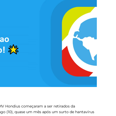
 MV Hondius começaram a ser retirados da
o (10), quase um mês após um surto de hantavírus