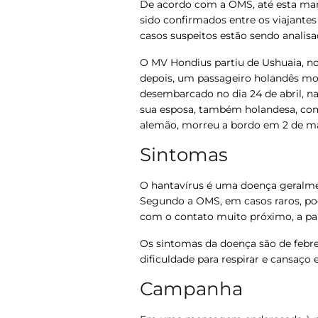
De acordo com a OMS, até esta man
sido confirmados entre os viajantes
casos suspeitos estão sendo analisa
O MV Hondius partiu de Ushuaia, no 
depois, um passageiro holandês mor
desembarcado no dia 24 de abril, na 
sua esposa, também holandesa, come
alemão, morreu a bordo em 2 de ma
Sintomas
O hantavírus é uma doença geralme
Segundo a OMS, em casos raros, pod
com o contato muito próximo, a part
Os sintomas da doença são de febre 
dificuldade para respirar e cansaço 
Campanha