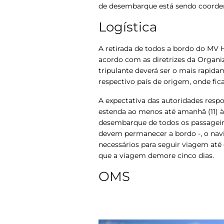
de desembarque está sendo coorden
Logística
A retirada de todos a bordo do MV H
acordo com as diretrizes da Organi
tripulante deverá ser o mais rapida
respectivo país de origem, onde fic
A expectativa das autoridades resp
estenda ao menos até amanhã (11) à
desembarque de todos os passageiros
devem permanecer a bordo -, o navi
necessários para seguir viagem até
que a viagem demore cinco dias.
OMS