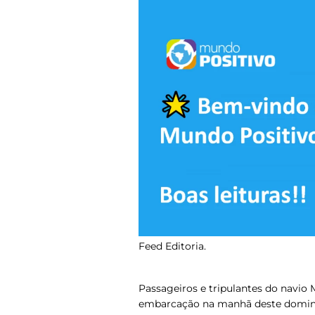
Feed Editoria.
Passageiros e tripulantes do navio
embarcação na manhã deste doming