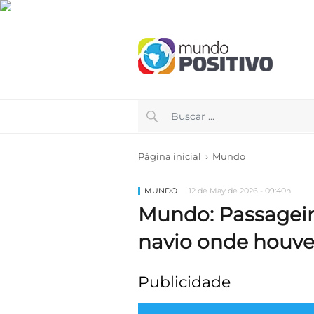
›
Página inicial
Mundo
MUNDO
12 de May de 2026 - 09:40h
Mundo: Passagei
navio onde houve 
Publicidade