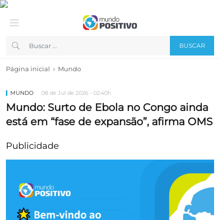
BUSCAR
›
Página inicial
Mundo
MUNDO
08 de Jul de 2026 - 02:40h
Mundo: Surto de Ebola no Congo ainda
está em “fase de expansão”, afirma OMS
Publicidade