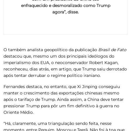
enfraquecido e desmoralizado como Trump
agora”, disse.
O também analista geopolítico da publicação
Brasil de Fato
destacou que, mesmo um dos principais ideólogos do
imperialismo dos EUA, o neoconservador Robert Kagan,
reconheceu, dias atrás, em artigo, que
Trump saiu derrotado
após tentar derrubar o regime político iraniano
.
Fernandes destaca, no entanto, que Xi Jinping conseguiu
manter o crescimento das exportações chinesas mesmo
após o tarifaço de Trump.
Ainda assim, a China deve tentar
pressionar Trump para pôr um fim definitivo à guerra no
Oriente Médio.
“Há, claramente, uma triangulação sendo feita, nesse
momento, entre Pequim, Moscou e Teerã. Não foi à toa que