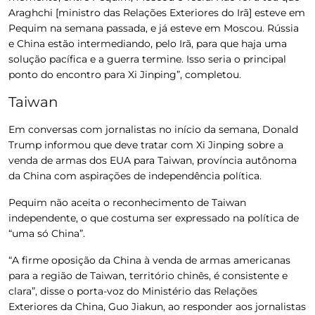
Araghchi [ministro das Relações Exteriores do Irã] esteve em
Pequim na semana passada, e já esteve em Moscou. Rússia
e China estão intermediando, pelo Irã, para que haja uma
solução pacífica e a guerra termine. Isso seria o principal
ponto do encontro para Xi Jinping”, completou.
Taiwan
Em conversas com jornalistas no início da semana,
Donald
Trump informou que deve tratar com Xi Jinping sobre a
venda de armas dos EUA para Taiwan
, província autônoma
da China com aspirações de independência política.
Pequim não aceita o reconhecimento de Taiwan
independente, o que costuma ser expressado na política de
“uma só China”.
“A firme oposição da China à venda de armas americanas
para a região de Taiwan, território chinês, é consistente e
clara”, disse o porta-voz do Ministério das Relações
Exteriores da China, Guo Jiakun, ao responder aos jornalistas