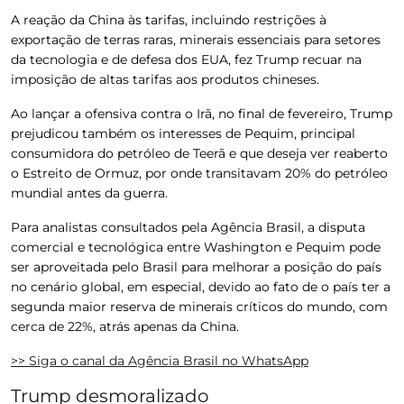
A reação da China às tarifas, incluindo restrições à
exportação de terras raras, minerais essenciais para setores
da tecnologia e de defesa dos EUA, fez Trump recuar na
imposição de altas tarifas aos produtos chineses.
Ao lançar a ofensiva contra o Irã, no final de fevereiro, Trump
prejudicou também os interesses de Pequim
, principal
consumidora do petróleo de Teerã e que deseja ver reaberto
o Estreito de Ormuz, por onde transitavam 20% do petróleo
mundial antes da guerra.
Para analistas consultados pela
Agência Brasil
, a disputa
comercial e tecnológica entre Washington e Pequim pode
ser aproveitada pelo Brasil para melhorar a posição do país
no cenário global, em especial, devido ao fato de o país ter a
segunda maior reserva de minerais críticos do mundo, com
cerca de 22%, atrás apenas da China.
>> Siga o canal da
Agência Brasil
no WhatsApp
Trump desmoralizado