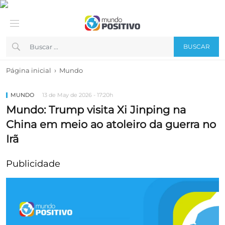
BUSCAR
›
Página inicial
Mundo
MUNDO
13 de May de 2026 - 17:20h
Mundo: Trump visita Xi Jinping na
China em meio ao atoleiro da guerra no
Irã
Publicidade