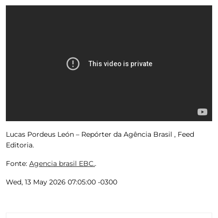
Lucas Pordeus León – Repórter da Agência Brasil , Feed
Editoria.
Fonte:
Agencia brasil EBC.
.
Wed, 13 May 2026 07:05:00 -0300