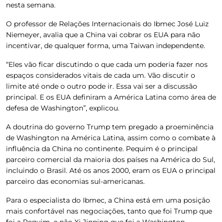
nesta semana.
O professor de Relações Internacionais do Ibmec José Luiz
Niemeyer, avalia que a China vai cobrar os EUA para não
incentivar, de qualquer forma, uma Taiwan independente.
“Eles vão ficar discutindo o que cada um poderia fazer nos
espaços considerados vitais de cada um. Vão discutir o
limite até onde o outro pode ir. Essa vai ser a discussão
principal. E os EUA definiram a América Latina como área de
defesa de Washington”, explicou.
A doutrina do governo Trump tem pregado a proeminência
de Washington na América Latina, assim como o combate à
influência da China no continente.
Pequim é o principal
parceiro comercial da maioria dos países na América do Sul,
incluindo o Brasil. Até os anos 2000, eram os EUA o principal
parceiro das economias sul-americanas.
Para o especialista do Ibmec, a China está em uma posição
mais confortável nas negociações, tanto que foi Trump que
foi a Pequim, e não Xi Jinping que foi a Washington.