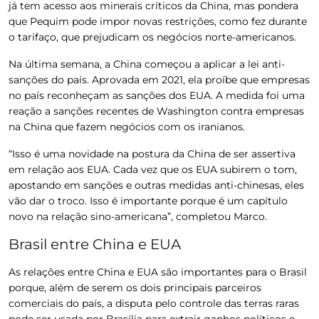
já tem acesso aos minerais críticos da China, mas pondera
que Pequim pode impor novas restrições, como fez durante
o tarifaço, que prejudicam os negócios norte-americanos.
Na última semana, a China começou a aplicar a lei anti-
sanções do país.
Aprovada em 2021, ela proíbe que empresas
no país reconheçam as sanções dos EUA.
A medida foi uma
reação a sanções recentes de Washington contra empresas
na China que fazem negócios com os iranianos.
“Isso é uma novidade na postura da China de ser assertiva
em relação aos EUA. Cada vez que os EUA subirem o tom,
apostando em sanções e outras medidas anti-chinesas, eles
vão dar o troco. Isso é importante porque é um capítulo
novo na relação sino-americana”, completou Marco.
Brasil entre China e EUA
As relações entre China e EUA são importantes para o Brasil
porque, além de serem os dois principais parceiros
comerciais do país, a disputa pelo controle das terras raras
pode ser usada por Brasília para extrair ganhos políticos e