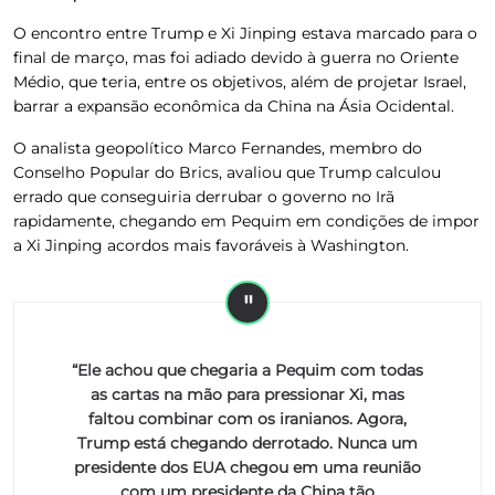
O encontro entre Trump e Xi Jinping estava marcado para o
final de março, mas foi adiado devido à guerra no Oriente
Médio
, que teria, entre os objetivos, além de projetar Israel,
barrar a expansão econômica da China na Ásia Ocidental.
O analista geopolítico Marco Fernandes, membro do
Conselho Popular do Brics, avaliou que
Trump calculou
errado que conseguiria derrubar o governo no Irã
rapidamente
, chegando em Pequim em condições de impor
a Xi Jinping acordos mais favoráveis à Washington.
“Ele achou que chegaria a Pequim com todas
as cartas na mão para pressionar Xi, mas
faltou combinar com os iranianos. Agora,
Trump está chegando derrotado. Nunca um
presidente dos EUA chegou em uma reunião
com um presidente da China tão