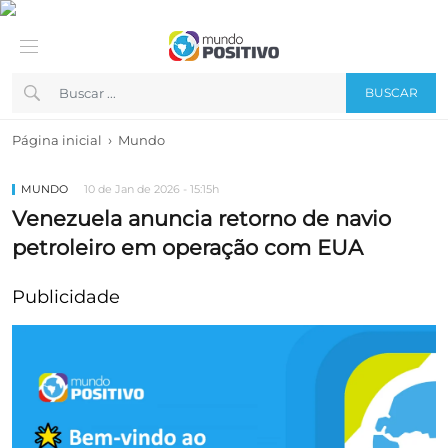
BUSCAR
›
Página inicial
Mundo
MUNDO
10 de Jan de 2026 - 15:15h
Venezuela anuncia retorno de navio
petroleiro em operação com EUA
Publicidade