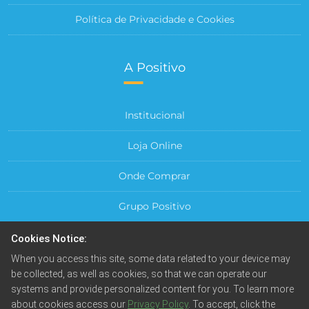
Política de Privacidade e Cookies
A Positivo
Institucional
Loja Online
Onde Comprar
Grupo Positivo
Para sua Empresa
Cookies Notice:
When you access this site, some data related to your device may
Central do Cliente
be collected, as well as cookies, so that we can operate our
systems and provide personalized content for you. To learn more
about cookies access our
Privacy Policy
. To accept, click the