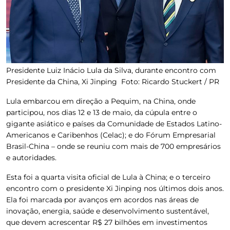
Presidente Luiz Inácio Lula da Silva, durante encontro com
Presidente da China, Xi Jinping
Foto: Ricardo Stuckert / PR
Lula embarcou em direção a Pequim, na China, onde
participou, nos dias 12 e 13 de maio, da cúpula entre o
gigante asiático e países da Comunidade de Estados Latino-
Americanos e Caribenhos (Celac); e do Fórum Empresarial
Brasil-China – onde se reuniu com mais de 700 empresários
e autoridades.
Esta foi a quarta visita oficial de Lula à China; e o terceiro
encontro com o presidente Xi Jinping nos últimos dois anos.
Ela foi marcada por
avanços em acordos nas áreas de
inovação, energia, saúde e desenvolvimento sustentável,
que devem acrescentar R$ 27 bilhões em investimentos