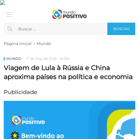
BUSCAR
›
Página inicial
Mundo
MUNDO
17 de May de 2025 - 16:25h
Viagem de Lula à Rússia e China
aproxima países na política e economia
Publicidade