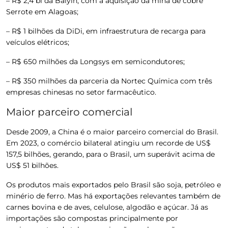
– R$ 2,4 bi da Baiyin, com a aquisição da mina de cobre
Serrote em Alagoas;
– R$ 1 bilhões da DiDi, em infraestrutura de recarga para
veículos elétricos;
– R$ 650 milhões da Longsys em semicondutores;
– R$ 350 milhões da parceria da Nortec Química com três
empresas chinesas no setor farmacêutico.
Maior parceiro comercial
Desde 2009, a China é o maior parceiro comercial do Brasil.
Em 2023, o comércio bilateral atingiu um recorde de US$
157,5 bilhões, gerando, para o Brasil, um superávit acima de
US$ 51 bilhões.
Os
produtos mais exportados pelo Brasil são soja, petróleo e
minério de ferro.
Mas
há exportações relevantes também de
carnes bovina e de aves, celulose, algodão e açúcar. Já as
importações são compostas principalmente por