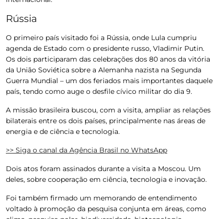
Rússia
O primeiro país visitado foi a Rússia, onde Lula cumpriu
agenda de Estado com o presidente russo, Vladimir Putin.
Os
dois participaram das celebrações dos 80 anos da vitória
da União Soviética sobre a Alemanha nazista na Segunda
Guerra Mundial – um dos feriados mais importantes daquele
país, tendo como auge o desfile cívico militar do dia 9.
A missão brasileira buscou, com a visita, ampliar as relações
bilaterais entre os dois países, principalmente
nas áreas de
energia e de ciência e tecnologia.
>> Siga o canal da
Agência Brasil
no WhatsApp
Dois atos foram assinados durante a visita a Moscou. Um
deles, sobre
cooperação em ciência, tecnologia e inovação
.
Foi também firmado um memorando de entendimento
voltado à
promoção da pesquisa conjunta em áreas, como