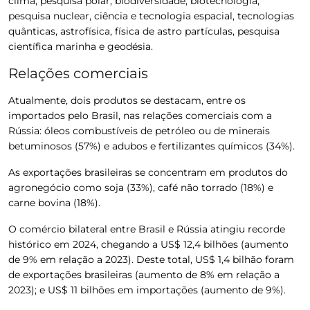
clima, pesquisa polar, biodiversidade, biotecnologia,
pesquisa nuclear, ciência e tecnologia espacial, tecnologias
quânticas, astrofísica, física de astro partículas, pesquisa
científica marinha e geodésia
.
Relações comerciais
Atualmente, dois produtos se destacam,
entre os
importados pelo Brasil, nas relações comerciais com a
Rússia: óleos combustíveis de petróleo ou de minerais
betuminosos (57%) e adubos e fertilizantes químicos (34%).
As
exportações brasileiras se concentram em produtos do
agronegócio como soja (33%), café não torrado (18%) e
carne bovina (18%)
.
O
comércio bilateral entre Brasil e Rússia atingiu recorde
histórico em 2024, chegando a US$ 12,4 bilhões (aumento
de 9% em relação a 2023). Deste total, US$ 1,4 bilhão foram
de exportações brasileiras (aumento de 8% em relação a
2023); e US$ 11 bilhões em importações (aumento de 9%).