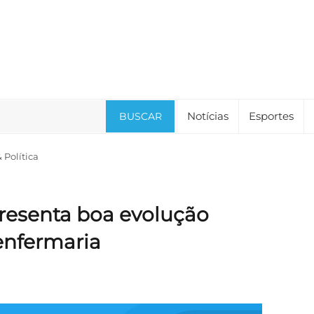
Notícias
Esportes
BUSCAR
Política
resenta boa evolução
 enfermaria