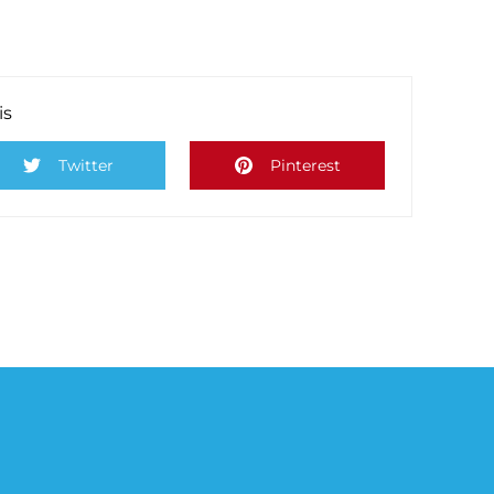
is
Twitter
Pinterest