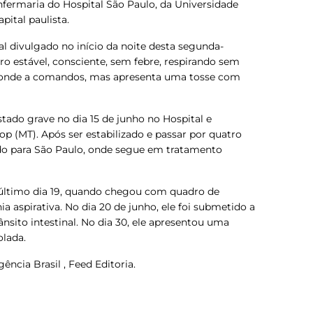
nfermaria do Hospital São Paulo, da Universidade
pital paulista.
 divulgado no início da noite desta segunda-
dro estável, consciente, sem febre, respirando sem
sponde a comandos, mas apresenta uma tosse com
tado grave no dia 15 de junho no Hospital e
p (MT). Após ser estabilizado e passar por quatro
rido para São Paulo, onde segue em tratamento
o último dia 19, quando chegou com quadro de
a aspirativa. No dia 20 de junho, ele foi submetido a
nsito intestinal. No dia 30, ele apresentou uma
olada.
ência Brasil , Feed Editoria.