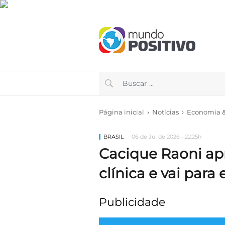
›
›
Página inicial
Notícias
Economia & 
BRASIL
06 de Jul de 2026 - 22:25h
Cacique Raoni ap
clínica e vai para
Publicidade