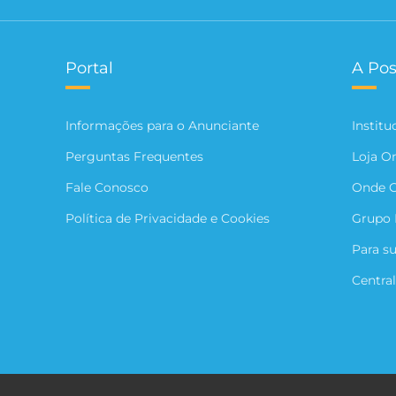
Portal
A Pos
Informações para o Anunciante
Institu
Perguntas Frequentes
Loja O
Fale Conosco
Onde 
Política de Privacidade e Cookies
Grupo 
Para s
Central