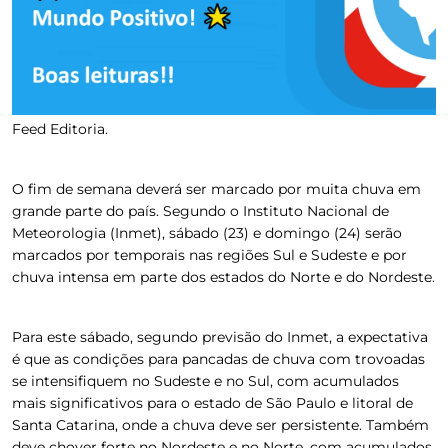
Feed Editoria.
O fim de semana deverá ser marcado por muita chuva em
grande parte do país. Segundo o Instituto Nacional de
Meteorologia (Inmet), sábado (23) e domingo (24) serão
marcados por temporais nas regiões Sul e Sudeste e por
chuva intensa em parte dos estados do Norte e do Nordeste.
Para este sábado, segundo previsão do Inmet, a expectativa
é que as condições para pancadas de chuva com trovoadas
se intensifiquem no Sudeste e no Sul, com acumulados
mais significativos para o estado de São Paulo e litoral de
Santa Catarina, onde a chuva deve ser persistente. Também
deve chover forte no Nordeste e no Norte, com acumulados