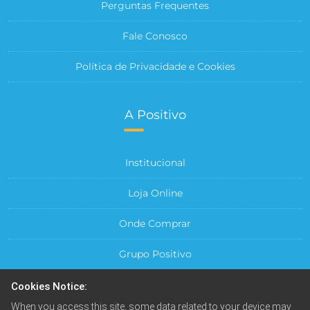
Perguntas Frequentes
Fale Conosco
Política de Privacidade e Cookies
A Positivo
Institucional
Loja Online
Onde Comprar
Grupo Positivo
Para sua Empresa
Cookies Notice:
When you access this site, some data related to your device may