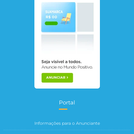
Portal
Informações para o Anunciante