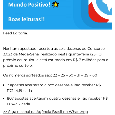
Feed Editoria.
Nenhum apostador acertou as seis dezenas do Concurso
3.023 da Mega-Sena, realizado nesta quinta-feira (25).
O
prêmio acumulou e está estimado em R$ 7 milhões para o
próximo sorteio.
Os números sorteados são: 22 – 25 – 30 – 31 – 39 – 60
7 apostas acertaram cinco dezenas e irão receber R$
117.144,19 cada
807 apostas acertaram quatro dezenas e irão receber R$
1.674,92 cada
>> Siga o canal da
Agência Brasil
no WhatsApp