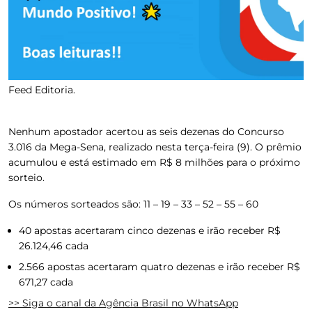
Feed Editoria.
Nenhum apostador acertou as seis dezenas do Concurso
3.016 da Mega-Sena, realizado nesta terça-feira (9).
O prêmio
acumulou e está estimado em R$ 8 milhões para o próximo
sorteio.
Os números sorteados são: 11 – 19 – 33 – 52 – 55 – 60
40 apostas acertaram cinco dezenas e irão receber R$
26.124,46 cada
2.566 apostas acertaram quatro dezenas e irão receber R$
671,27 cada
>> Siga o canal da
Agência Brasil
no WhatsApp