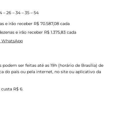
 – 26 – 34 – 35 – 54
s e irão receber R$ 70.587,08 cada
ezenas e irão receber R$ 1.375,83 cada
no WhatsApp
podem ser feitas até as 19h (horário de Brasília) de
a do país ou pela internet, no site ou aplicativo da
 custa R$ 6.