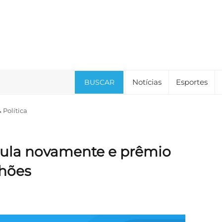
Notícias
Esportes
BUSCAR
Política
la novamente e prêmio
lhões