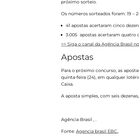
próximo sorteio.
Os números sorteados foram: 19 – 24
41 apostas acertaram cinco dezena
3.005 apostas acertaram quatro d
>> Siga o canal da Agência Brasil 
Apostas
Para o próximo concurso, as apostas 
quinta-feira (24),
em qualquer lotéric
Caixa.
A aposta simples, com seis dezenas,
Agência Brasil , .
Fonte:
Agencia brasil EBC.
.