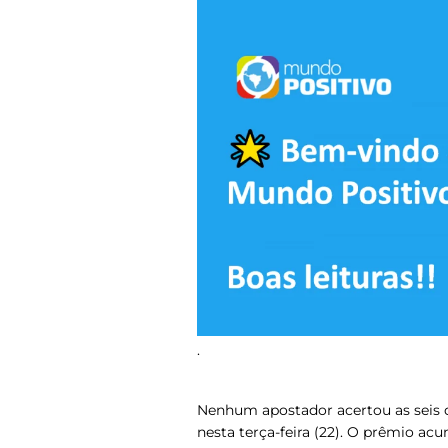
.
Nenhum apostador acertou as seis d
nesta terça-feira (22).
O prêmio acum