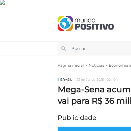
›
›
Página inicial
Notícias
Economia & 
BRASIL
23 de Jul de 2025 - 00:40h
Mega-Sena acumu
vai para R$ 36 mi
Publicidade