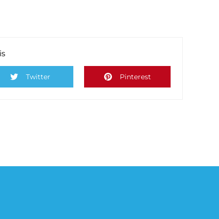
is
Twitter
Pinterest