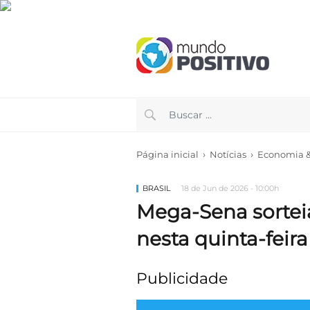
›
›
Página inicial
Notícias
Economia & 
BRASIL
18 de Jun de 2026 - 10:00h
Mega-Sena sortei
nesta quinta-feira
Publicidade