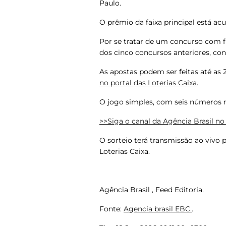
Paulo
.
O prêmio da faixa principal está a
Por se tratar de um concurso com fi
dos cinco concursos anteriores, co
As apostas podem ser feitas até as 20
no portal das Loterias Caixa
.
O jogo simples, com seis números 
>>Siga o canal da Agência Brasil 
O sorteio terá transmissão ao vivo 
Loterias Caixa.
Agência Brasil , Feed Editoria.
Fonte:
Agencia brasil EBC.
.