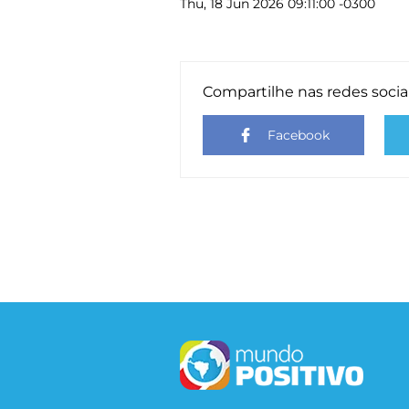
Thu, 18 Jun 2026 09:11:00 -0300
Compartilhe nas redes socia
Facebook