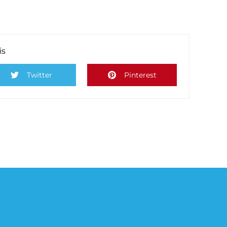
is
Twitter
Pinterest