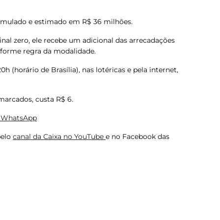
cumulado e estimado em R$ 36 milhões.
nal zero, ele recebe um adicional das arrecadações
nforme regra da modalidade.
h (horário de Brasília), nas lotéricas e pela internet,
marcados, custa R$ 6.
no WhatsApp
pelo
canal da Caixa no YouTube
e no Facebook das